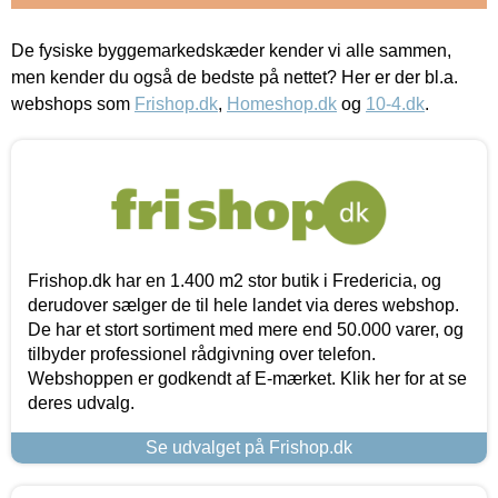
De fysiske byggemarkedskæder kender vi alle sammen,
men kender du også de bedste på nettet? Her er der bl.a.
webshops som
Frishop.dk
,
Homeshop.dk
og
10-4.dk
.
Frishop.dk har en 1.400 m2 stor butik i Fredericia, og
derudover sælger de til hele landet via deres webshop.
De har et stort sortiment med mere end 50.000 varer, og
tilbyder professionel rådgivning over telefon.
Webshoppen er godkendt af E-mærket. Klik her for at se
deres udvalg.
Se udvalget på Frishop.dk