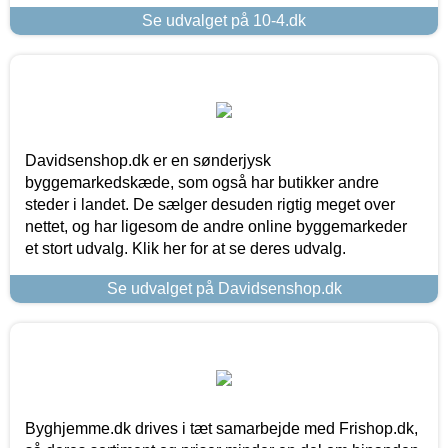
Se udvalget på 10-4.dk
Davidsenshop.dk er en sønderjysk
byggemarkedskæde, som også har butikker andre
steder i landet. De sælger desuden rigtig meget over
nettet, og har ligesom de andre online byggemarkeder
et stort udvalg. Klik her for at se deres udvalg.
Se udvalget på Davidsenshop.dk
Byghjemme.dk drives i tæt samarbejde med Frishop.dk,