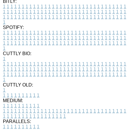
BITLY:
1
1
1
1
1
1
1
1
1
1
1
1
1
1
1
1
1
1
1
1
1
1
1
1
1
1
1
1
1
1
1
1
1
1
1
1
1
1
1
1
1
1
1
1
1
1
1
1
1
1
1
1
1
1
1
1
1
1
1
1
1
1
1
1
1
1
1
1
1
1
1
1
1
1
1
1
1
1
1
1
1
1
1
1
1
1
1
1
1
1
1
1
1
1
1
1
1
1
1
1
SPOTIFY:
1
1
1
1
1
1
1
1
1
1
1
1
1
1
1
1
1
1
1
1
1
1
1
1
1
1
1
1
1
1
1
1
1
1
1
1
1
1
1
1
1
1
1
1
1
1
1
1
1
1
1
1
1
1
1
1
1
1
1
1
1
1
1
1
1
1
1
1
1
1
1
1
1
1
1
1
1
1
1
1
1
1
1
1
1
1
1
1
1
1
1
1
1
1
1
1
1
1
1
1
CUTTLY BIO:
1
1
1
1
1
1
1
1
1
1
1
1
1
1
1
1
1
1
1
1
1
1
1
1
1
1
1
1
1
1
1
1
1
1
1
1
1
1
1
1
1
1
1
1
1
1
1
1
1
1
1
1
1
1
1
1
1
1
1
1
1
1
1
1
1
1
1
1
1
1
1
1
1
1
1
1
1
1
1
1
1
1
1
1
1
1
1
1
1
1
1
1
1
1
1
1
1
1
1
1
1
CUTTLY OLD:
1
1
1
1
1
1
1
1
1
1
1
MEDIUM:
1
1
1
1
1
1
1
1
1
1
1
1
1
1
1
1
1
1
1
1
1
1
1
1
1
1
1
1
1
1
1
1
1
1
1
1
1
1
1
1
1
1
1
1
1
1
1
1
1
1
1
1
1
1
1
1
1
1
1
1
PARALLELS:
1
1
1
1
1
1
1
1
1
1