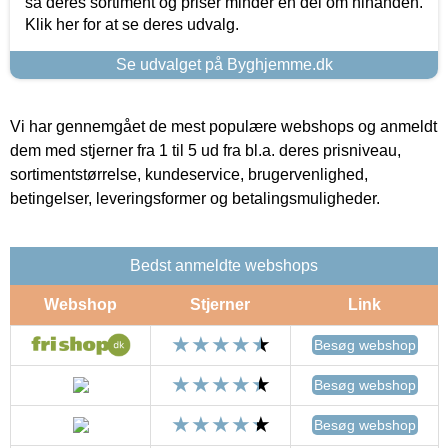
så deres sortiment og priser minder en del om hinanden.
Klik her for at se deres udvalg.
Se udvalget på Byghjemme.dk
Vi har gennemgået de mest populære webshops og anmeldt
dem med stjerner fra 1 til 5 ud fra bl.a. deres prisniveau,
sortimentstørrelse, kundeservice, brugervenlighed,
betingelser, leveringsformer og betalingsmuligheder.
Bedst anmeldte webshops
Webshop
Stjerner
Link
Besøg webshop
Besøg webshop
Besøg webshop