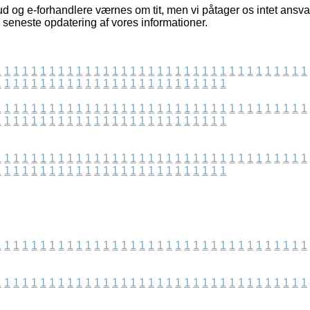
d og e-forhandlere værnes om tit, men vi påtager os intet ansvar
 seneste opdatering af vores informationer.
1
1
1
1
1
1
1
1
1
1
1
1
1
1
1
1
1
1
1
1
1
1
1
1
1
1
1
1
1
1
1
1
1
1
1
1
1
1
1
1
1
1
1
1
1
1
1
1
1
1
1
1
1
1
1
1
1
1
1
1
1
1
1
1
1
1
1
1
1
1
1
1
1
1
1
1
1
1
1
1
1
1
1
1
1
1
1
1
1
1
1
1
1
1
1
1
1
1
1
1
1
1
1
1
1
1
1
1
1
1
1
1
1
1
1
1
1
1
1
1
1
1
1
1
1
1
1
1
1
1
1
1
1
1
1
1
1
1
1
1
1
1
1
1
1
1
1
1
1
1
1
1
1
1
1
1
1
1
1
1
1
1
1
1
1
1
1
1
1
1
1
1
1
1
1
1
1
1
1
1
1
1
1
1
1
1
1
1
1
1
1
1
1
1
1
1
1
1
1
1
1
1
1
1
1
1
1
1
1
1
1
1
1
1
1
1
1
1
1
1
1
1
1
1
1
1
1
1
1
1
1
1
1
1
1
1
1
1
1
1
1
1
1
1
1
1
1
1
1
1
1
1
1