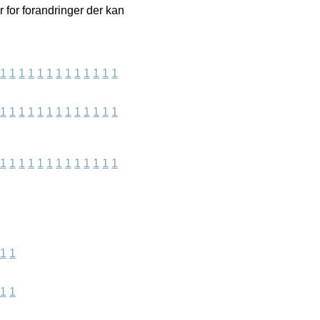
 for forandringer der kan
1
1
1
1
1
1
1
1
1
1
1
1
1
1
1
1
1
1
1
1
1
1
1
1
1
1
1
1
1
1
1
1
1
1
1
1
1
1
1
1
1
1
1