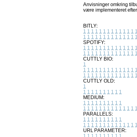
Anvisninger omkring tilbu
være implementeret efter
BITLY:
1
1
1
1
1
1
1
1
1
1
1
1
1
1
1
1
1
1
1
1
1
1
1
1
1
1
SPOTIFY:
1
1
1
1
1
1
1
1
1
1
1
1
1
1
1
1
1
1
1
1
1
1
1
1
1
1
CUTTLY BIO:
1
1
1
1
1
1
1
1
1
1
1
1
1
1
1
1
1
1
1
1
1
1
1
1
1
1
1
CUTTLY OLD:
1
1
1
1
1
1
1
1
1
1
1
MEDIUM:
1
1
1
1
1
1
1
1
1
1
1
1
1
1
1
1
1
1
1
1
1
1
1
PARALLELS:
1
1
1
1
1
1
1
1
1
1
1
1
1
1
1
1
1
1
1
1
1
1
1
URL PARAMETER:
1
1
1
1
1
1
1
1
1
1