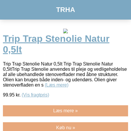
TRHA
Trip Trap Stenolie Natur
0,5lt
Trip Trap Stenolie Natur 0,5lt Trip Trap Stenolie Natur
0,5ltTrip Trap Stenolie anvendes til pleje og vedligeholdelse
af alle ubehandlede stenoverflader med åbne strukturer.
Olien kan bruges både inden- og udendørs. Olien giver
stenoverfladen en s
(Læs mere)
99.95
kr.
(Vis fragtpris)
Læs mere »
Køb nu »