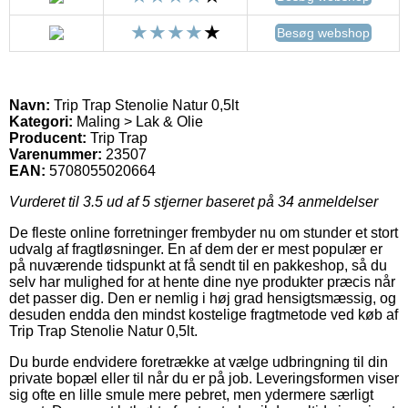
Besøg webshop
Navn:
Trip Trap Stenolie Natur 0,5lt
Kategori:
Maling > Lak & Olie
Producent:
Trip Trap
Varenummer:
23507
EAN:
5708055020664
Vurderet til
3.5
ud af 5 stjerner baseret på
34
anmeldelser
De fleste online forretninger frembyder nu om stunder et stort
udvalg af fragtløsninger. En af dem der er mest populær er
på nuværende tidspunkt at få sendt til en pakkeshop, så du
selv har mulighed for at hente dine nye produkter præcis når
det passer dig. Den er nemlig i høj grad hensigtsmæssig, og
desuden endda den mindst kostelige fragtmetode ved køb af
Trip Trap Stenolie Natur 0,5lt.
Du burde endvidere foretrække at vælge udbringning til din
private bopæl eller til når du er på job. Leveringsformen viser
sig ofte en lille smule mere pebret, men ydermere særligt