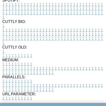
SPOTIFY:
1
1
1
1
1
1
1
1
1
1
1
1
1
1
1
1
1
1
1
1
1
1
1
1
1
1
1
1
1
1
1
1
1
1
1
1
1
1
1
1
1
1
1
1
1
1
1
1
1
1
1
1
1
1
1
1
1
1
1
1
1
1
1
1
1
1
1
1
1
1
1
1
1
1
1
1
1
1
1
1
1
1
1
1
1
1
1
1
1
1
1
1
1
1
1
1
1
1
1
1
CUTTLY BIO:
1
1
1
1
1
1
1
1
1
1
1
1
1
1
1
1
1
1
1
1
1
1
1
1
1
1
1
1
1
1
1
1
1
1
1
1
1
1
1
1
1
1
1
1
1
1
1
1
1
1
1
1
1
1
1
1
1
1
1
1
1
1
1
1
1
1
1
1
1
1
1
1
1
1
1
1
1
1
1
1
1
1
1
1
1
1
1
1
1
1
1
1
1
1
1
1
1
1
1
1
1
CUTTLY OLD:
1
1
1
1
1
1
1
1
1
1
1
MEDIUM:
1
1
1
1
1
1
1
1
1
1
1
1
1
1
1
1
1
1
1
1
1
1
1
1
1
1
1
1
1
1
1
1
1
1
1
1
1
1
1
1
1
1
1
1
1
1
1
1
1
1
1
1
1
1
1
1
1
1
1
1
PARALLELS:
1
1
1
1
1
1
1
1
1
1
1
1
1
1
1
1
1
1
1
1
1
1
1
1
1
1
1
1
1
1
1
1
1
1
1
1
1
1
1
1
1
1
1
1
1
1
1
1
1
1
1
1
1
1
1
1
1
1
1
1
URL PARAMETER:
1
1
1
1
1
1
1
1
1
1