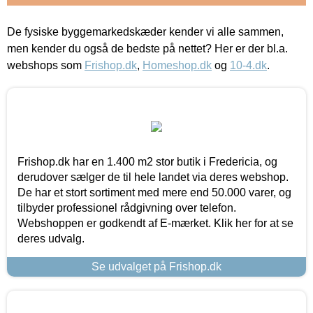
De fysiske byggemarkedskæder kender vi alle sammen,
men kender du også de bedste på nettet? Her er der bl.a.
webshops som
Frishop.dk
,
Homeshop.dk
og
10-4.dk
.
Frishop.dk har en 1.400 m2 stor butik i Fredericia, og
derudover sælger de til hele landet via deres webshop.
De har et stort sortiment med mere end 50.000 varer, og
tilbyder professionel rådgivning over telefon.
Webshoppen er godkendt af E-mærket. Klik her for at se
deres udvalg.
Se udvalget på Frishop.dk