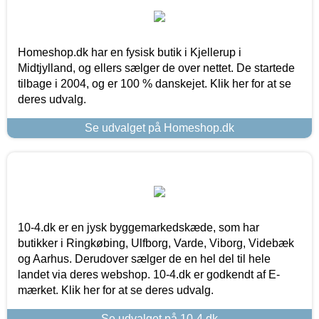
Homeshop.dk har en fysisk butik i Kjellerup i
Midtjylland, og ellers sælger de over nettet. De startede
tilbage i 2004, og er 100 % danskejet. Klik her for at se
deres udvalg.
Se udvalget på Homeshop.dk
10-4.dk er en jysk byggemarkedskæde, som har
butikker i Ringkøbing, Ulfborg, Varde, Viborg, Videbæk
og Aarhus. Derudover sælger de en hel del til hele
landet via deres webshop. 10-4.dk er godkendt af E-
mærket. Klik her for at se deres udvalg.
Se udvalget på 10-4.dk