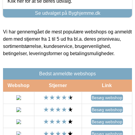
Klik her for at se deres udvalg.
Se udvalget på Byghjemme.dk
Vi har gennemgået de mest populære webshops og anmeldt
dem med stjerner fra 1 til 5 ud fra bl.a. deres prisniveau,
sortimentstørrelse, kundeservice, brugervenlighed,
betingelser, leveringsformer og betalingsmuligheder.
Bedst anmeldte webshops
Webshop
Stjerner
Link
Besøg webshop
Besøg webshop
Besøg webshop
Besøg webshop