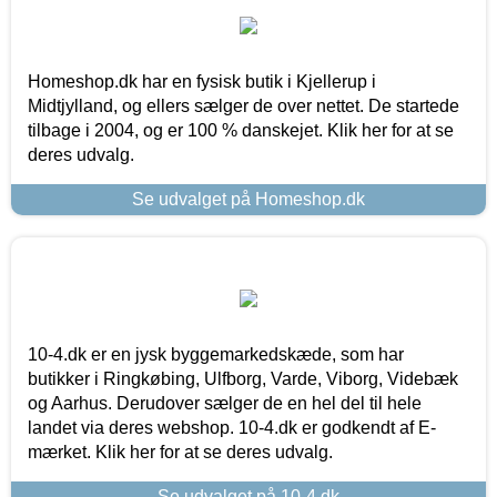
Homeshop.dk har en fysisk butik i Kjellerup i
Midtjylland, og ellers sælger de over nettet. De startede
tilbage i 2004, og er 100 % danskejet. Klik her for at se
deres udvalg.
Se udvalget på Homeshop.dk
10-4.dk er en jysk byggemarkedskæde, som har
butikker i Ringkøbing, Ulfborg, Varde, Viborg, Videbæk
og Aarhus. Derudover sælger de en hel del til hele
landet via deres webshop. 10-4.dk er godkendt af E-
mærket. Klik her for at se deres udvalg.
Se udvalget på 10-4.dk