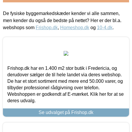
De fysiske byggemarkedskæder kender vi alle sammen,
men kender du også de bedste på nettet? Her er der bl.a.
webshops som
Frishop.dk
,
Homeshop.dk
og
10-4.dk
.
Frishop.dk har en 1.400 m2 stor butik i Fredericia, og
derudover sælger de til hele landet via deres webshop.
De har et stort sortiment med mere end 50.000 varer, og
tilbyder professionel rådgivning over telefon.
Webshoppen er godkendt af E-mærket. Klik her for at se
deres udvalg.
Se udvalget på Frishop.dk