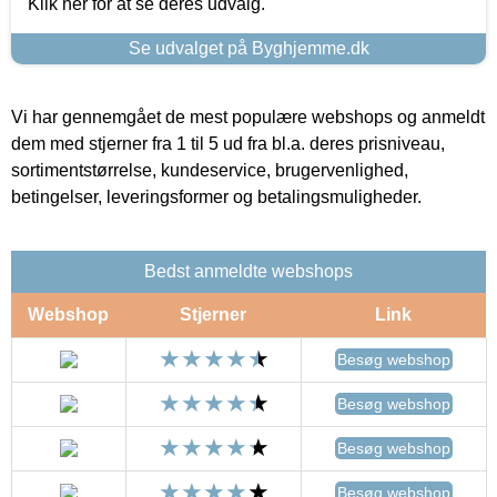
Klik her for at se deres udvalg.
Se udvalget på Byghjemme.dk
Vi har gennemgået de mest populære webshops og anmeldt
dem med stjerner fra 1 til 5 ud fra bl.a. deres prisniveau,
sortimentstørrelse, kundeservice, brugervenlighed,
betingelser, leveringsformer og betalingsmuligheder.
Bedst anmeldte webshops
Webshop
Stjerner
Link
Besøg webshop
Besøg webshop
Besøg webshop
Besøg webshop