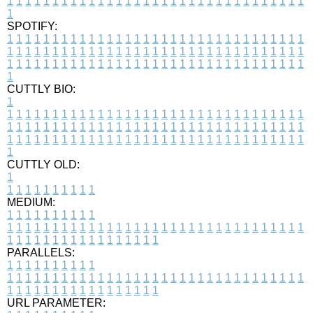
1
1
1
1
1
1
1
1
1
1
1
1
1
1
1
1
1
1
1
1
1
1
1
1
1
1
1
1
1
1
1
1
1
1
SPOTIFY:
1
1
1
1
1
1
1
1
1
1
1
1
1
1
1
1
1
1
1
1
1
1
1
1
1
1
1
1
1
1
1
1
1
1
1
1
1
1
1
1
1
1
1
1
1
1
1
1
1
1
1
1
1
1
1
1
1
1
1
1
1
1
1
1
1
1
1
1
1
1
1
1
1
1
1
1
1
1
1
1
1
1
1
1
1
1
1
1
1
1
1
1
1
1
1
1
1
1
1
1
CUTTLY BIO:
1
1
1
1
1
1
1
1
1
1
1
1
1
1
1
1
1
1
1
1
1
1
1
1
1
1
1
1
1
1
1
1
1
1
1
1
1
1
1
1
1
1
1
1
1
1
1
1
1
1
1
1
1
1
1
1
1
1
1
1
1
1
1
1
1
1
1
1
1
1
1
1
1
1
1
1
1
1
1
1
1
1
1
1
1
1
1
1
1
1
1
1
1
1
1
1
1
1
1
1
1
CUTTLY OLD:
1
1
1
1
1
1
1
1
1
1
1
MEDIUM:
1
1
1
1
1
1
1
1
1
1
1
1
1
1
1
1
1
1
1
1
1
1
1
1
1
1
1
1
1
1
1
1
1
1
1
1
1
1
1
1
1
1
1
1
1
1
1
1
1
1
1
1
1
1
1
1
1
1
1
1
PARALLELS:
1
1
1
1
1
1
1
1
1
1
1
1
1
1
1
1
1
1
1
1
1
1
1
1
1
1
1
1
1
1
1
1
1
1
1
1
1
1
1
1
1
1
1
1
1
1
1
1
1
1
1
1
1
1
1
1
1
1
1
1
URL PARAMETER: