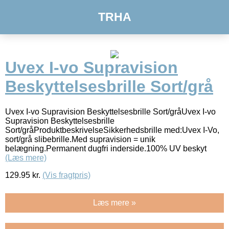
TRHA
Uvex I-vo Supravision
Beskyttelsesbrille Sort/grå
Uvex I-vo Supravision Beskyttelsesbrille Sort/gråUvex I-vo
Supravision Beskyttelsesbrille
Sort/gråProduktbeskrivelseSikkerhedsbrille med:Uvex I-Vo,
sort/grå slibebrille.Med supravision = unik
belægning.Permanent dugfri inderside.100% UV beskyt
(Læs mere)
129.95
kr.
(Vis fragtpris)
Læs mere »