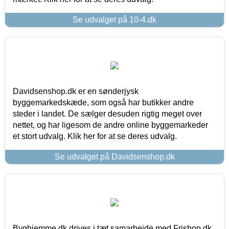
Se udvalget på 10-4.dk
Davidsenshop.dk er en sønderjysk
byggemarkedskæde, som også har butikker andre
steder i landet. De sælger desuden rigtig meget over
nettet, og har ligesom de andre online byggemarkeder
et stort udvalg. Klik her for at se deres udvalg.
Se udvalget på Davidsenshop.dk
Byghjemme.dk drives i tæt samarbejde med Frishop.dk,