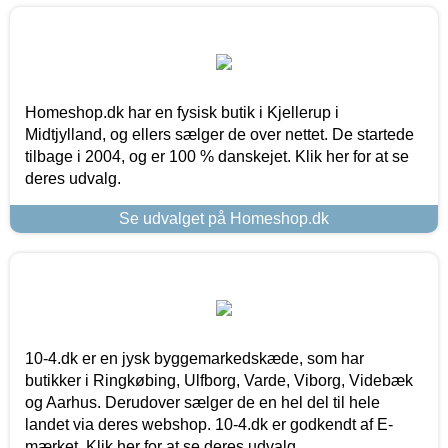
Homeshop.dk har en fysisk butik i Kjellerup i
Midtjylland, og ellers sælger de over nettet. De startede
tilbage i 2004, og er 100 % danskejet. Klik her for at se
deres udvalg.
Se udvalget på Homeshop.dk
10-4.dk er en jysk byggemarkedskæde, som har
butikker i Ringkøbing, Ulfborg, Varde, Viborg, Videbæk
og Aarhus. Derudover sælger de en hel del til hele
landet via deres webshop. 10-4.dk er godkendt af E-
mærket. Klik her for at se deres udvalg.