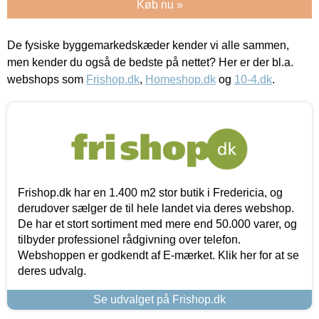
Køb nu »
De fysiske byggemarkedskæder kender vi alle sammen,
men kender du også de bedste på nettet? Her er der bl.a.
webshops som
Frishop.dk
,
Homeshop.dk
og
10-4.dk
.
Frishop.dk har en 1.400 m2 stor butik i Fredericia, og
derudover sælger de til hele landet via deres webshop.
De har et stort sortiment med mere end 50.000 varer, og
tilbyder professionel rådgivning over telefon.
Webshoppen er godkendt af E-mærket. Klik her for at se
deres udvalg.
Se udvalget på Frishop.dk