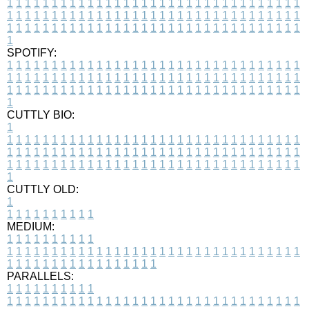
1
1
1
1
1
1
1
1
1
1
1
1
1
1
1
1
1
1
1
1
1
1
1
1
1
1
1
1
1
1
1
1
1
1
1
1
1
1
1
1
1
1
1
1
1
1
1
1
1
1
1
1
1
1
1
1
1
1
1
1
1
1
1
1
1
1
1
1
1
1
1
1
1
1
1
1
1
1
1
1
1
1
1
1
1
1
1
1
1
1
1
1
1
1
1
1
1
1
1
1
SPOTIFY:
1
1
1
1
1
1
1
1
1
1
1
1
1
1
1
1
1
1
1
1
1
1
1
1
1
1
1
1
1
1
1
1
1
1
1
1
1
1
1
1
1
1
1
1
1
1
1
1
1
1
1
1
1
1
1
1
1
1
1
1
1
1
1
1
1
1
1
1
1
1
1
1
1
1
1
1
1
1
1
1
1
1
1
1
1
1
1
1
1
1
1
1
1
1
1
1
1
1
1
1
CUTTLY BIO:
1
1
1
1
1
1
1
1
1
1
1
1
1
1
1
1
1
1
1
1
1
1
1
1
1
1
1
1
1
1
1
1
1
1
1
1
1
1
1
1
1
1
1
1
1
1
1
1
1
1
1
1
1
1
1
1
1
1
1
1
1
1
1
1
1
1
1
1
1
1
1
1
1
1
1
1
1
1
1
1
1
1
1
1
1
1
1
1
1
1
1
1
1
1
1
1
1
1
1
1
1
CUTTLY OLD:
1
1
1
1
1
1
1
1
1
1
1
MEDIUM:
1
1
1
1
1
1
1
1
1
1
1
1
1
1
1
1
1
1
1
1
1
1
1
1
1
1
1
1
1
1
1
1
1
1
1
1
1
1
1
1
1
1
1
1
1
1
1
1
1
1
1
1
1
1
1
1
1
1
1
1
PARALLELS:
1
1
1
1
1
1
1
1
1
1
1
1
1
1
1
1
1
1
1
1
1
1
1
1
1
1
1
1
1
1
1
1
1
1
1
1
1
1
1
1
1
1
1