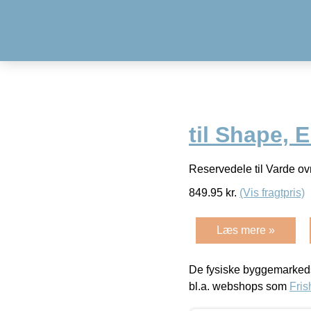
til Shape, E
Reservedele til Varde ov
849.95
kr.
(Vis fragtpris)
Læs mere »
De fysiske byggemarkeds
bl.a. webshops som
Fris