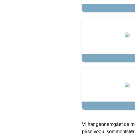
Vi har gennemgået de mes
prisniveau, sortimentstø