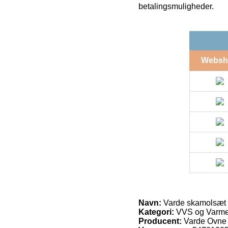
betalingsmuligheder.
Websh
Navn:
Varde skamolsæt k
Kategori:
VVS og Varme 
Producent:
Varde Ovne