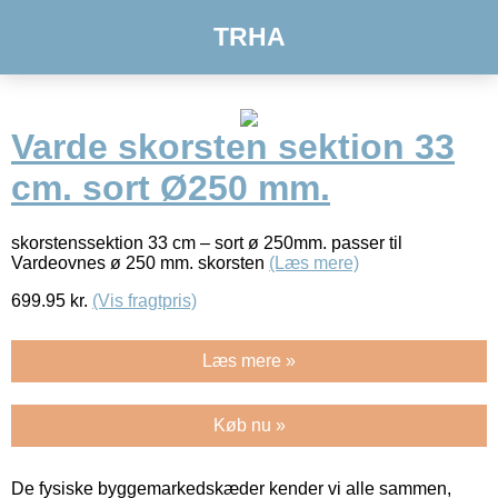
TRHA
Varde skorsten sektion 33
cm. sort Ø250 mm.
skorstenssektion 33 cm – sort ø 250mm. passer til
Vardeovnes ø 250 mm. skorsten
(Læs mere)
699.95
kr.
(Vis fragtpris)
Læs mere »
Køb nu »
De fysiske byggemarkedskæder kender vi alle sammen,