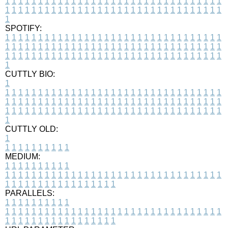
1
1
1
1
1
1
1
1
1
1
1
1
1
1
1
1
1
1
1
1
1
1
1
1
1
1
1
1
1
1
1
1
1
1
1
1
1
1
1
1
1
1
1
1
1
1
1
1
1
1
1
1
1
1
1
1
1
1
1
1
1
1
1
1
1
1
1
SPOTIFY:
1
1
1
1
1
1
1
1
1
1
1
1
1
1
1
1
1
1
1
1
1
1
1
1
1
1
1
1
1
1
1
1
1
1
1
1
1
1
1
1
1
1
1
1
1
1
1
1
1
1
1
1
1
1
1
1
1
1
1
1
1
1
1
1
1
1
1
1
1
1
1
1
1
1
1
1
1
1
1
1
1
1
1
1
1
1
1
1
1
1
1
1
1
1
1
1
1
1
1
1
CUTTLY BIO:
1
1
1
1
1
1
1
1
1
1
1
1
1
1
1
1
1
1
1
1
1
1
1
1
1
1
1
1
1
1
1
1
1
1
1
1
1
1
1
1
1
1
1
1
1
1
1
1
1
1
1
1
1
1
1
1
1
1
1
1
1
1
1
1
1
1
1
1
1
1
1
1
1
1
1
1
1
1
1
1
1
1
1
1
1
1
1
1
1
1
1
1
1
1
1
1
1
1
1
1
1
CUTTLY OLD:
1
1
1
1
1
1
1
1
1
1
1
MEDIUM:
1
1
1
1
1
1
1
1
1
1
1
1
1
1
1
1
1
1
1
1
1
1
1
1
1
1
1
1
1
1
1
1
1
1
1
1
1
1
1
1
1
1
1
1
1
1
1
1
1
1
1
1
1
1
1
1
1
1
1
1
PARALLELS:
1
1
1
1
1
1
1
1
1
1
1
1
1
1
1
1
1
1
1
1
1
1
1
1
1
1
1
1
1
1
1
1
1
1
1
1
1
1
1
1
1
1
1
1
1
1
1
1
1
1
1
1
1
1
1
1
1
1
1
1