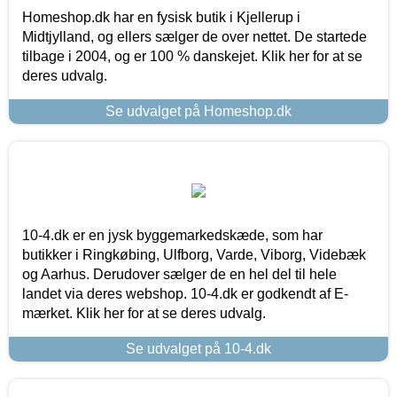
Homeshop.dk har en fysisk butik i Kjellerup i
Midtjylland, og ellers sælger de over nettet. De startede
tilbage i 2004, og er 100 % danskejet. Klik her for at se
deres udvalg.
Se udvalget på Homeshop.dk
10-4.dk er en jysk byggemarkedskæde, som har
butikker i Ringkøbing, Ulfborg, Varde, Viborg, Videbæk
og Aarhus. Derudover sælger de en hel del til hele
landet via deres webshop. 10-4.dk er godkendt af E-
mærket. Klik her for at se deres udvalg.
Se udvalget på 10-4.dk