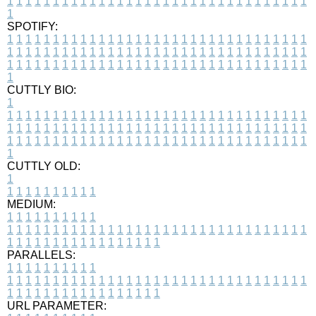
1
1
1
1
1
1
1
1
1
1
1
1
1
1
1
1
1
1
1
1
1
1
1
1
1
1
1
1
1
1
1
1
1
1
SPOTIFY:
1
1
1
1
1
1
1
1
1
1
1
1
1
1
1
1
1
1
1
1
1
1
1
1
1
1
1
1
1
1
1
1
1
1
1
1
1
1
1
1
1
1
1
1
1
1
1
1
1
1
1
1
1
1
1
1
1
1
1
1
1
1
1
1
1
1
1
1
1
1
1
1
1
1
1
1
1
1
1
1
1
1
1
1
1
1
1
1
1
1
1
1
1
1
1
1
1
1
1
1
CUTTLY BIO:
1
1
1
1
1
1
1
1
1
1
1
1
1
1
1
1
1
1
1
1
1
1
1
1
1
1
1
1
1
1
1
1
1
1
1
1
1
1
1
1
1
1
1
1
1
1
1
1
1
1
1
1
1
1
1
1
1
1
1
1
1
1
1
1
1
1
1
1
1
1
1
1
1
1
1
1
1
1
1
1
1
1
1
1
1
1
1
1
1
1
1
1
1
1
1
1
1
1
1
1
1
CUTTLY OLD:
1
1
1
1
1
1
1
1
1
1
1
MEDIUM:
1
1
1
1
1
1
1
1
1
1
1
1
1
1
1
1
1
1
1
1
1
1
1
1
1
1
1
1
1
1
1
1
1
1
1
1
1
1
1
1
1
1
1
1
1
1
1
1
1
1
1
1
1
1
1
1
1
1
1
1
PARALLELS:
1
1
1
1
1
1
1
1
1
1
1
1
1
1
1
1
1
1
1
1
1
1
1
1
1
1
1
1
1
1
1
1
1
1
1
1
1
1
1
1
1
1
1
1
1
1
1
1
1
1
1
1
1
1
1
1
1
1
1
1
URL PARAMETER: