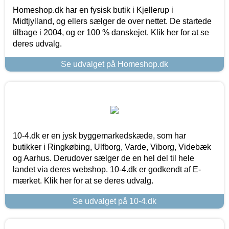
Homeshop.dk har en fysisk butik i Kjellerup i
Midtjylland, og ellers sælger de over nettet. De startede
tilbage i 2004, og er 100 % danskejet. Klik her for at se
deres udvalg.
Se udvalget på Homeshop.dk
10-4.dk er en jysk byggemarkedskæde, som har
butikker i Ringkøbing, Ulfborg, Varde, Viborg, Videbæk
og Aarhus. Derudover sælger de en hel del til hele
landet via deres webshop. 10-4.dk er godkendt af E-
mærket. Klik her for at se deres udvalg.
Se udvalget på 10-4.dk