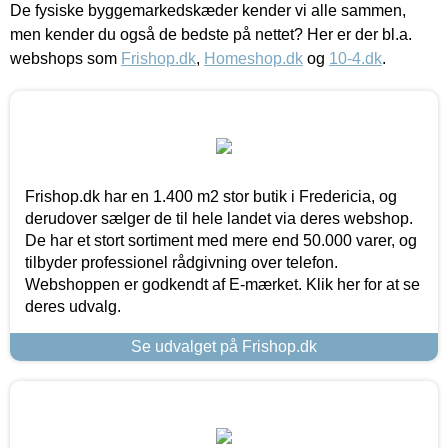
De fysiske byggemarkedskæder kender vi alle sammen,
men kender du også de bedste på nettet? Her er der bl.a.
webshops som
Frishop.dk
,
Homeshop.dk
og
10-4.dk
.
Frishop.dk har en 1.400 m2 stor butik i Fredericia, og
derudover sælger de til hele landet via deres webshop.
De har et stort sortiment med mere end 50.000 varer, og
tilbyder professionel rådgivning over telefon.
Webshoppen er godkendt af E-mærket. Klik her for at se
deres udvalg.
Se udvalget på Frishop.dk