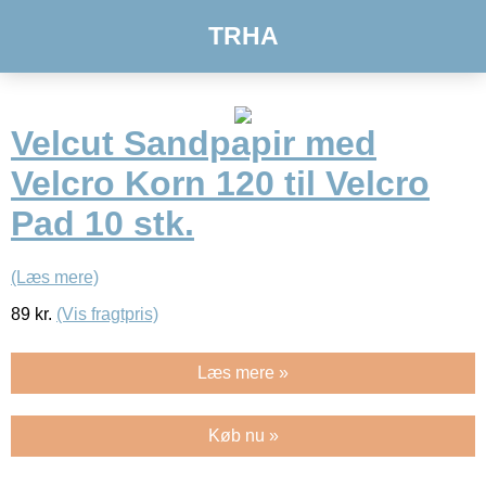
TRHA
Velcut Sandpapir med
Velcro Korn 120 til Velcro
Pad 10 stk.
(Læs mere)
89
kr.
(Vis fragtpris)
Læs mere »
Køb nu »