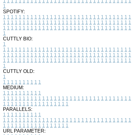
1
1
1
1
1
1
1
1
1
1
1
1
1
1
1
1
1
1
1
1
1
1
1
1
1
1
1
1
1
1
1
1
1
1
SPOTIFY:
1
1
1
1
1
1
1
1
1
1
1
1
1
1
1
1
1
1
1
1
1
1
1
1
1
1
1
1
1
1
1
1
1
1
1
1
1
1
1
1
1
1
1
1
1
1
1
1
1
1
1
1
1
1
1
1
1
1
1
1
1
1
1
1
1
1
1
1
1
1
1
1
1
1
1
1
1
1
1
1
1
1
1
1
1
1
1
1
1
1
1
1
1
1
1
1
1
1
1
1
CUTTLY BIO:
1
1
1
1
1
1
1
1
1
1
1
1
1
1
1
1
1
1
1
1
1
1
1
1
1
1
1
1
1
1
1
1
1
1
1
1
1
1
1
1
1
1
1
1
1
1
1
1
1
1
1
1
1
1
1
1
1
1
1
1
1
1
1
1
1
1
1
1
1
1
1
1
1
1
1
1
1
1
1
1
1
1
1
1
1
1
1
1
1
1
1
1
1
1
1
1
1
1
1
1
1
CUTTLY OLD:
1
1
1
1
1
1
1
1
1
1
1
MEDIUM:
1
1
1
1
1
1
1
1
1
1
1
1
1
1
1
1
1
1
1
1
1
1
1
1
1
1
1
1
1
1
1
1
1
1
1
1
1
1
1
1
1
1
1
1
1
1
1
1
1
1
1
1
1
1
1
1
1
1
1
1
PARALLELS:
1
1
1
1
1
1
1
1
1
1
1
1
1
1
1
1
1
1
1
1
1
1
1
1
1
1
1
1
1
1
1
1
1
1
1
1
1
1
1
1
1
1
1
1
1
1
1
1
1
1
1
1
1
1
1
1
1
1
1
1
URL PARAMETER: