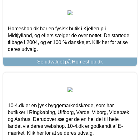
Homeshop.dk har en fysisk butik i Kjellerup i
Midtjylland, og ellers sælger de over nettet. De startede
tilbage i 2004, og er 100 % danskejet. Klik her for at se
deres udvalg.
Se udvalget på Homeshop.dk
10-4.dk er en jysk byggemarkedskæde, som har
butikker i Ringkøbing, Ulfborg, Varde, Viborg, Videbæk
og Aarhus. Derudover sælger de en hel del til hele
landet via deres webshop. 10-4.dk er godkendt af E-
mærket. Klik her for at se deres udvalg.