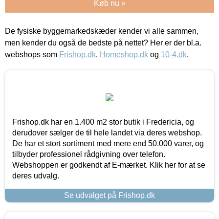
Køb nu »
De fysiske byggemarkedskæder kender vi alle sammen,
men kender du også de bedste på nettet? Her er der bl.a.
webshops som
Frishop.dk
,
Homeshop.dk
og
10-4.dk
.
Frishop.dk har en 1.400 m2 stor butik i Fredericia, og
derudover sælger de til hele landet via deres webshop.
De har et stort sortiment med mere end 50.000 varer, og
tilbyder professionel rådgivning over telefon.
Webshoppen er godkendt af E-mærket. Klik her for at se
deres udvalg.
Se udvalget på Frishop.dk