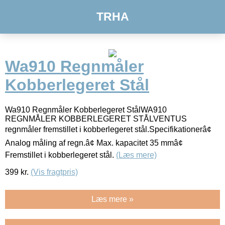
TRHA
Wa910 Regnmåler
Kobberlegeret Stål
Wa910 Regnmåler Kobberlegeret StålWA910
REGNMÅLER KOBBERLEGERET STÅLVENTUS
regnmåler fremstillet i kobberlegeret stål.Specifikationerâ¢
Analog måling af regn.â¢ Max. kapacitet 35 mmâ¢
Fremstillet i kobberlegeret stål.
(Læs mere)
399
kr.
(Vis fragtpris)
Læs mere »