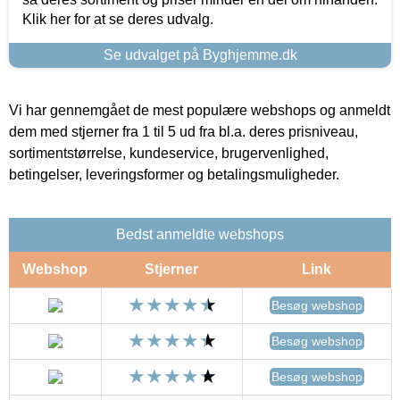
Klik her for at se deres udvalg.
Se udvalget på Byghjemme.dk
Vi har gennemgået de mest populære webshops og anmeldt
dem med stjerner fra 1 til 5 ud fra bl.a. deres prisniveau,
sortimentstørrelse, kundeservice, brugervenlighed,
betingelser, leveringsformer og betalingsmuligheder.
Bedst anmeldte webshops
Webshop
Stjerner
Link
Besøg webshop
Besøg webshop
Besøg webshop