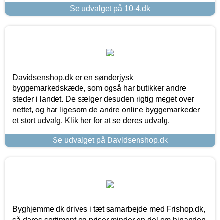
Se udvalget på 10-4.dk
Davidsenshop.dk er en sønderjysk
byggemarkedskæde, som også har butikker andre
steder i landet. De sælger desuden rigtig meget over
nettet, og har ligesom de andre online byggemarkeder
et stort udvalg. Klik her for at se deres udvalg.
Se udvalget på Davidsenshop.dk
Byghjemme.dk drives i tæt samarbejde med Frishop.dk,
så deres sortiment og priser minder en del om hinanden.