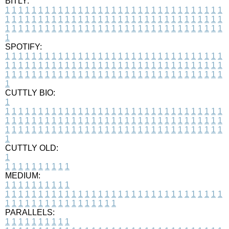
BITLY:
1
1
1
1
1
1
1
1
1
1
1
1
1
1
1
1
1
1
1
1
1
1
1
1
1
1
1
1
1
1
1
1
1
1
1
1
1
1
1
1
1
1
1
1
1
1
1
1
1
1
1
1
1
1
1
1
1
1
1
1
1
1
1
1
1
1
1
1
1
1
1
1
1
1
1
1
1
1
1
1
1
1
1
1
1
1
1
1
1
1
1
1
1
1
1
1
1
1
1
1
SPOTIFY:
1
1
1
1
1
1
1
1
1
1
1
1
1
1
1
1
1
1
1
1
1
1
1
1
1
1
1
1
1
1
1
1
1
1
1
1
1
1
1
1
1
1
1
1
1
1
1
1
1
1
1
1
1
1
1
1
1
1
1
1
1
1
1
1
1
1
1
1
1
1
1
1
1
1
1
1
1
1
1
1
1
1
1
1
1
1
1
1
1
1
1
1
1
1
1
1
1
1
1
1
CUTTLY BIO:
1
1
1
1
1
1
1
1
1
1
1
1
1
1
1
1
1
1
1
1
1
1
1
1
1
1
1
1
1
1
1
1
1
1
1
1
1
1
1
1
1
1
1
1
1
1
1
1
1
1
1
1
1
1
1
1
1
1
1
1
1
1
1
1
1
1
1
1
1
1
1
1
1
1
1
1
1
1
1
1
1
1
1
1
1
1
1
1
1
1
1
1
1
1
1
1
1
1
1
1
1
CUTTLY OLD:
1
1
1
1
1
1
1
1
1
1
1
MEDIUM:
1
1
1
1
1
1
1
1
1
1
1
1
1
1
1
1
1
1
1
1
1
1
1
1
1
1
1
1
1
1
1
1
1
1
1
1
1
1
1
1
1
1
1
1
1
1
1
1
1
1
1
1
1
1
1
1
1
1
1
1
PARALLELS:
1
1
1
1
1
1
1
1
1
1