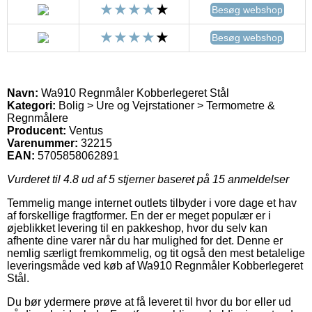
Besøg webshop
Besøg webshop
Navn:
Wa910 Regnmåler Kobberlegeret Stål
Kategori:
Bolig > Ure og Vejrstationer > Termometre &
Regnmålere
Producent:
Ventus
Varenummer:
32215
EAN:
5705858062891
Vurderet til
4.8
ud af 5 stjerner baseret på
15
anmeldelser
Temmelig mange internet outlets tilbyder i vore dage et hav
af forskellige fragtformer. En der er meget populær er i
øjeblikket levering til en pakkeshop, hvor du selv kan
afhente dine varer når du har mulighed for det. Denne er
nemlig særligt fremkommelig, og tit også den mest betalelige
leveringsmåde ved køb af Wa910 Regnmåler Kobberlegeret
Stål.
Du bør ydermere prøve at få leveret til hvor du bor eller ud