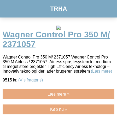
TRHA
Wagner Control Pro 350 M/
2371057
Wagner Control Pro 350 M/ 2371057 Wagner Control Pro
350 M Airless / 2371057 Airless sprøjtesystem for medium
til meget store projekter.High Efficiency Airless teknologi –
Innovativ teknologi der lader brugeren sprøjtem
(Læs mere)
9515
kr.
(Vis fragtpris)
Læs mere »
Køb nu »