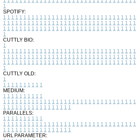
1
1
1
1
1
1
1
1
1
1
1
1
1
1
1
1
1
1
1
1
1
1
1
1
1
1
1
1
1
1
1
1
1
1
SPOTIFY:
1
1
1
1
1
1
1
1
1
1
1
1
1
1
1
1
1
1
1
1
1
1
1
1
1
1
1
1
1
1
1
1
1
1
1
1
1
1
1
1
1
1
1
1
1
1
1
1
1
1
1
1
1
1
1
1
1
1
1
1
1
1
1
1
1
1
1
1
1
1
1
1
1
1
1
1
1
1
1
1
1
1
1
1
1
1
1
1
1
1
1
1
1
1
1
1
1
1
1
1
CUTTLY BIO:
1
1
1
1
1
1
1
1
1
1
1
1
1
1
1
1
1
1
1
1
1
1
1
1
1
1
1
1
1
1
1
1
1
1
1
1
1
1
1
1
1
1
1
1
1
1
1
1
1
1
1
1
1
1
1
1
1
1
1
1
1
1
1
1
1
1
1
1
1
1
1
1
1
1
1
1
1
1
1
1
1
1
1
1
1
1
1
1
1
1
1
1
1
1
1
1
1
1
1
1
1
CUTTLY OLD:
1
1
1
1
1
1
1
1
1
1
1
MEDIUM:
1
1
1
1
1
1
1
1
1
1
1
1
1
1
1
1
1
1
1
1
1
1
1
1
1
1
1
1
1
1
1
1
1
1
1
1
1
1
1
1
1
1
1
1
1
1
1
1
1
1
1
1
1
1
1
1
1
1
1
1
PARALLELS:
1
1
1
1
1
1
1
1
1
1
1
1
1
1
1
1
1
1
1
1
1
1
1
1
1
1
1
1
1
1
1
1
1
1
1
1
1
1
1
1
1
1
1
1
1
1
1
1
1
1
1
1
1
1
1
1
1
1
1
1
URL PARAMETER: