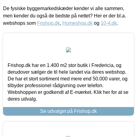
De fysiske byggemarkedskæder kender vi alle sammen,
men kender du også de bedste på nettet? Her er der bl.a.
webshops som
Frishop.dk
,
Homeshop.dk
og
10-4.dk
.
Frishop.dk har en 1.400 m2 stor butik i Fredericia, og
derudover sælger de til hele landet via deres webshop.
De har et stort sortiment med mere end 50.000 varer, og
tilbyder professionel rådgivning over telefon.
Webshoppen er godkendt af E-mærket. Klik her for at se
deres udvalg.
Se udvalget på Frishop.dk