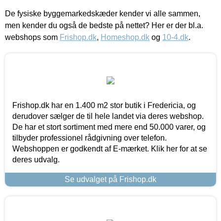
De fysiske byggemarkedskæder kender vi alle sammen,
men kender du også de bedste på nettet? Her er der bl.a.
webshops som
Frishop.dk
,
Homeshop.dk
og
10-4.dk
.
Frishop.dk har en 1.400 m2 stor butik i Fredericia, og
derudover sælger de til hele landet via deres webshop.
De har et stort sortiment med mere end 50.000 varer, og
tilbyder professionel rådgivning over telefon.
Webshoppen er godkendt af E-mærket. Klik her for at se
deres udvalg.
Se udvalget på Frishop.dk