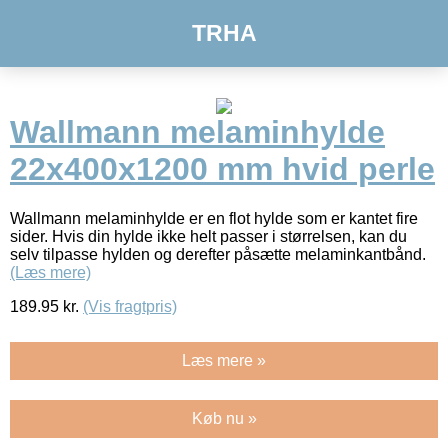
TRHA
Wallmann melaminhylde
22x400x1200 mm hvid perle
Wallmann melaminhylde er en flot hylde som er kantet fire
sider. Hvis din hylde ikke helt passer i størrelsen, kan du
selv tilpasse hylden og derefter påsætte melaminkantbånd.
(Læs mere)
189.95
kr.
(Vis fragtpris)
Læs mere »
Køb nu »