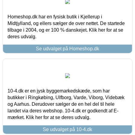
Homeshop.dk har en fysisk butik i Kjellerup i
Midtjylland, og ellers sælger de over nettet. De startede
tilbage i 2004, og er 100 % danskejet. Klik her for at se
deres udvalg.
Se udvalget på Homeshop.dk
10-4.dk er en jysk byggemarkedskæde, som har
butikker i Ringkøbing, Ulfborg, Varde, Viborg, Videbæk
og Aarhus. Derudover sælger de en hel del til hele
landet via deres webshop. 10-4.dk er godkendt af E-
mærket. Klik her for at se deres udvalg.
Se udvalget på 10-4.dk