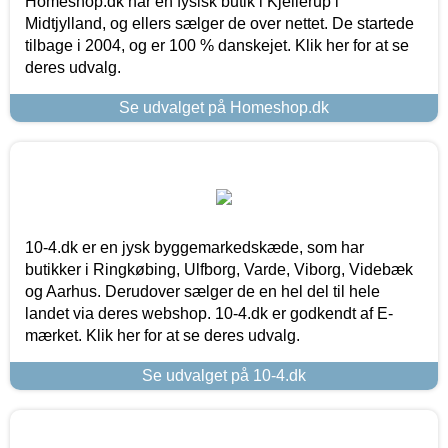
Homeshop.dk har en fysisk butik i Kjellerup i
Midtjylland, og ellers sælger de over nettet. De startede
tilbage i 2004, og er 100 % danskejet. Klik her for at se
deres udvalg.
Se udvalget på Homeshop.dk
10-4.dk er en jysk byggemarkedskæde, som har
butikker i Ringkøbing, Ulfborg, Varde, Viborg, Videbæk
og Aarhus. Derudover sælger de en hel del til hele
landet via deres webshop. 10-4.dk er godkendt af E-
mærket. Klik her for at se deres udvalg.
Se udvalget på 10-4.dk