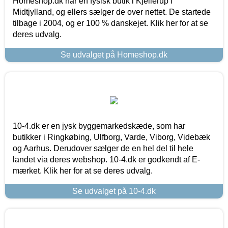
Homeshop.dk har en fysisk butik i Kjellerup i
Midtjylland, og ellers sælger de over nettet. De startede
tilbage i 2004, og er 100 % danskejet. Klik her for at se
deres udvalg.
Se udvalget på Homeshop.dk
10-4.dk er en jysk byggemarkedskæde, som har
butikker i Ringkøbing, Ulfborg, Varde, Viborg, Videbæk
og Aarhus. Derudover sælger de en hel del til hele
landet via deres webshop. 10-4.dk er godkendt af E-
mærket. Klik her for at se deres udvalg.
Se udvalget på 10-4.dk