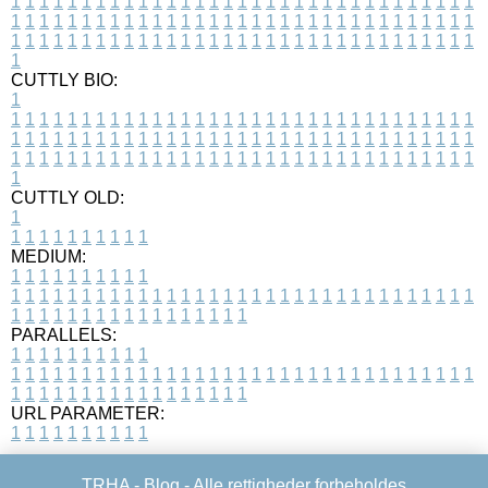
1
1
1
1
1
1
1
1
1
1
1
1
1
1
1
1
1
1
1
1
1
1
1
1
1
1
1
1
1
1
1
1
1
1
1
1
1
1
1
1
1
1
1
1
1
1
1
1
1
1
1
1
1
1
1
1
1
1
1
1
1
1
1
1
1
1
1
1
1
1
1
1
1
1
1
1
1
1
1
1
1
1
1
1
1
1
1
1
1
1
1
1
1
1
1
1
1
1
1
1
CUTTLY BIO:
1
1
1
1
1
1
1
1
1
1
1
1
1
1
1
1
1
1
1
1
1
1
1
1
1
1
1
1
1
1
1
1
1
1
1
1
1
1
1
1
1
1
1
1
1
1
1
1
1
1
1
1
1
1
1
1
1
1
1
1
1
1
1
1
1
1
1
1
1
1
1
1
1
1
1
1
1
1
1
1
1
1
1
1
1
1
1
1
1
1
1
1
1
1
1
1
1
1
1
1
1
CUTTLY OLD:
1
1
1
1
1
1
1
1
1
1
1
MEDIUM:
1
1
1
1
1
1
1
1
1
1
1
1
1
1
1
1
1
1
1
1
1
1
1
1
1
1
1
1
1
1
1
1
1
1
1
1
1
1
1
1
1
1
1
1
1
1
1
1
1
1
1
1
1
1
1
1
1
1
1
1
PARALLELS:
1
1
1
1
1
1
1
1
1
1
1
1
1
1
1
1
1
1
1
1
1
1
1
1
1
1
1
1
1
1
1
1
1
1
1
1
1
1
1
1
1
1
1
1
1
1
1
1
1
1
1
1
1
1
1
1
1
1
1
1
URL PARAMETER:
1
1
1
1
1
1
1
1
1
1
TRHA -
Blog
- Alle rettigheder forbeholdes