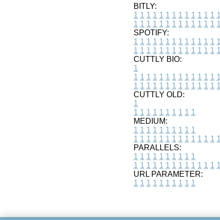
BITLY:
1
1
1
1
1
1
1
1
1
1
1
1
1
1
1
1
1
1
1
1
1
1
1
1
1
1
SPOTIFY:
1
1
1
1
1
1
1
1
1
1
1
1
1
1
1
1
1
1
1
1
1
1
1
1
1
1
CUTTLY BIO:
1
1
1
1
1
1
1
1
1
1
1
1
1
1
1
1
1
1
1
1
1
1
1
1
1
1
1
CUTTLY OLD:
1
1
1
1
1
1
1
1
1
1
1
MEDIUM:
1
1
1
1
1
1
1
1
1
1
1
1
1
1
1
1
1
1
1
1
1
1
1
PARALLELS:
1
1
1
1
1
1
1
1
1
1
1
1
1
1
1
1
1
1
1
1
1
1
1
URL PARAMETER:
1
1
1
1
1
1
1
1
1
1