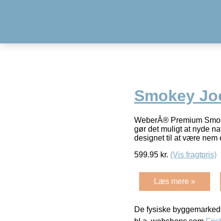
Smokey Jo
WeberÂ® Premium Smokey 
gør det muligt at nyde na
designet til at være nem
599.95
kr.
(Vis fragtpris)
Læs mere »
De fysiske byggemarkeds