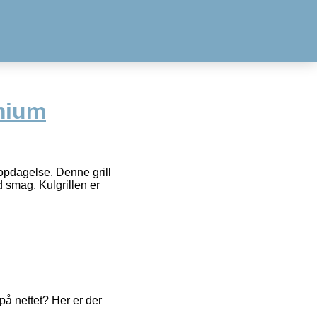
mium
opdagelse. Denne grill
d smag. Kulgrillen er
å nettet? Her er der