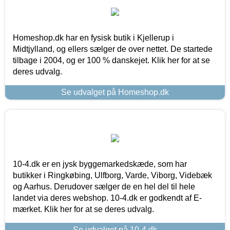
Homeshop.dk har en fysisk butik i Kjellerup i
Midtjylland, og ellers sælger de over nettet. De startede
tilbage i 2004, og er 100 % danskejet. Klik her for at se
deres udvalg.
Se udvalget på Homeshop.dk
10-4.dk er en jysk byggemarkedskæde, som har
butikker i Ringkøbing, Ulfborg, Varde, Viborg, Videbæk
og Aarhus. Derudover sælger de en hel del til hele
landet via deres webshop. 10-4.dk er godkendt af E-
mærket. Klik her for at se deres udvalg.
Se udvalget på 10-4.dk