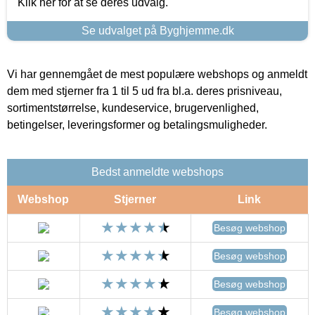
Klik her for at se deres udvalg.
Se udvalget på Byghjemme.dk
Vi har gennemgået de mest populære webshops og anmeldt
dem med stjerner fra 1 til 5 ud fra bl.a. deres prisniveau,
sortimentstørrelse, kundeservice, brugervenlighed,
betingelser, leveringsformer og betalingsmuligheder.
Bedst anmeldte webshops
Webshop
Stjerner
Link
Besøg webshop
Besøg webshop
Besøg webshop
Besøg webshop