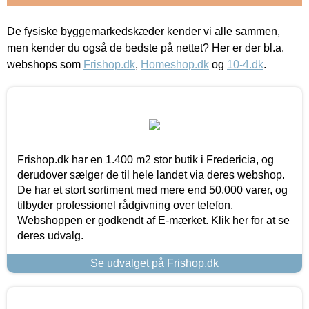
De fysiske byggemarkedskæder kender vi alle sammen,
men kender du også de bedste på nettet? Her er der bl.a.
webshops som
Frishop.dk
,
Homeshop.dk
og
10-4.dk
.
Frishop.dk har en 1.400 m2 stor butik i Fredericia, og
derudover sælger de til hele landet via deres webshop.
De har et stort sortiment med mere end 50.000 varer, og
tilbyder professionel rådgivning over telefon.
Webshoppen er godkendt af E-mærket. Klik her for at se
deres udvalg.
Se udvalget på Frishop.dk