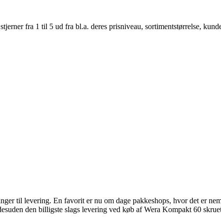
er fra 1 til 5 ud fra bl.a. deres prisniveau, sortimentstørrelse, kunde
ger til levering. En favorit er nu om dage pakkeshops, hvor det er nemt 
suden den billigste slags levering ved køb af Wera Kompakt 60 skruet