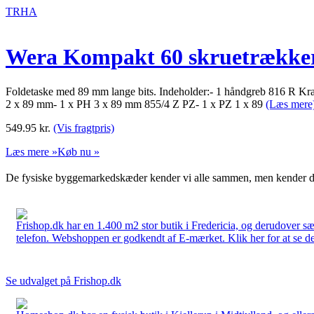
TRHA
Wera Kompakt 60 skruetrækker
Foldetaske med 89 mm lange bits. Indeholder:- 1 håndgreb 816 R Kra
2 x 89 mm- 1 x PH 3 x 89 mm 855/4 Z PZ- 1 x PZ 1 x 89
(Læs mere
549.95
kr.
(Vis fragtpris)
Læs mere »
Køb nu »
De fysiske byggemarkedskæder kender vi alle sammen, men kender du
Frishop.dk har en 1.400 m2 stor butik i Fredericia, og derudover sæ
telefon. Webshoppen er godkendt af E-mærket. Klik her for at se d
Se udvalget på Frishop.dk