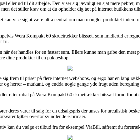
æl eller ud til dit arbejde. Den viser sig jævnligt en sjat mere pebre
men det stiller krav om at du opholder dig tæt på internet butikkens til
æt kan vise sig at være ultra central om man mangler produktet inden fo
mpelvis Wera Kompakt 60 skruetrækker bitssæt, som imidlertid er regnet u
 fri.
un når der handles for en fastsat sum. Ellers kunne man gribe den mest 
ere dine produkter til en pakkeshop.
e sig frem til priser på flere internet webshops, og ergo har en lang ræk
amer og herrer – markant, og endda nogle gange yde fragt uden beregning
ndler efter rabat på Wera Kompakt 60 skruetrækker bitssæt forud for at 
r deres varer til salg for en udsalgspris der anses for urealistisk beske
forsvarer køber overfor svindlende e-firmaer.
rnativ kan du vælge et tilbud fra for eksempel ViaBill, såfremt du foret