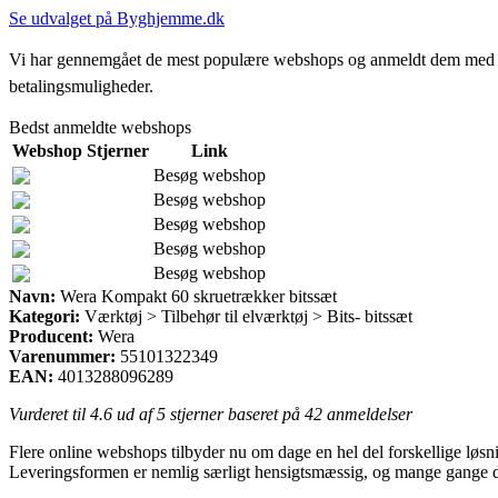
Se udvalget på Byghjemme.dk
Vi har gennemgået de mest populære webshops og anmeldt dem med stjern
betalingsmuligheder.
Bedst anmeldte webshops
Webshop
Stjerner
Link
Besøg webshop
Besøg webshop
Besøg webshop
Besøg webshop
Besøg webshop
Navn:
Wera Kompakt 60 skruetrækker bitssæt
Kategori:
Værktøj > Tilbehør til elværktøj > Bits- bitssæt
Producent:
Wera
Varenummer:
55101322349
EAN:
4013288096289
Vurderet til
4.6
ud af 5 stjerner baseret på
42
anmeldelser
Flere online webshops tilbyder nu om dage en hel del forskellige løsnin
Leveringsformen er nemlig særligt hensigtsmæssig, og mange gange de