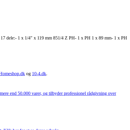
ft 17 dele:- 1 x 1/4″ x 119 mm 851/4 Z PH- 1 x PH 1 x 89 mm- 1 x PH
Homeshop.dk
og
10-4.dk
.
 mere end 50.000 varer, og tilbyder professionel rådgivning over