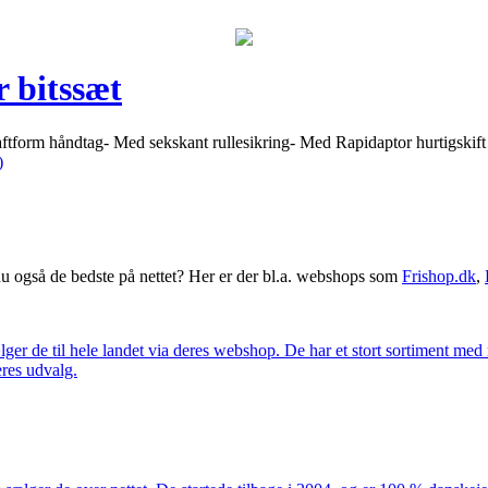
 bitssæt
ftform håndtag- Med sekskant rullesikring- Med Rapidaptor hurtigski
)
 også de bedste på nettet? Her er der bl.a. webshops som
Frishop.dk
,
lger de til hele landet via deres webshop. De har et stort sortiment med
eres udvalg.