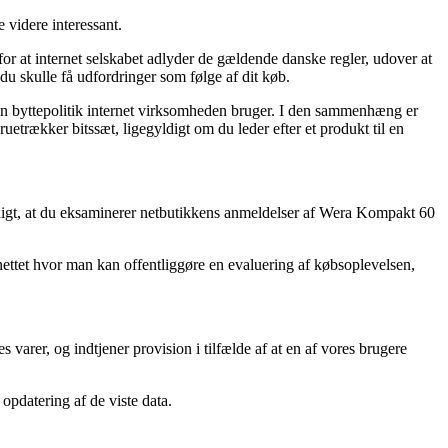
 videre interessant.
or at internet selskabet adlyder de gældende danske regler, udover at
du skulle få udfordringer som følge af dit køb.
ken byttepolitik internet virksomheden bruger. I den sammenhæng er
trækker bitssæt, ligegyldigt om du leder efter et produkt til en
rdigt, at du eksaminerer netbutikkens anmeldelser af Wera Kompakt 60
 nettet hvor man kan offentliggøre en evaluering af købsoplevelsen,
varer, og indtjener provision i tilfælde af at en af vores brugere
 opdatering af de viste data.