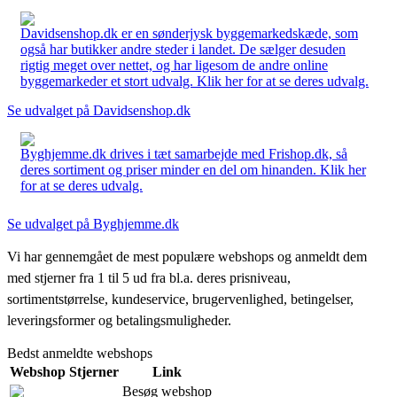
Davidsenshop.dk er en sønderjysk byggemarkedskæde, som
også har butikker andre steder i landet. De sælger desuden
rigtig meget over nettet, og har ligesom de andre online
byggemarkeder et stort udvalg. Klik her for at se deres udvalg.
Se udvalget på Davidsenshop.dk
Byghjemme.dk drives i tæt samarbejde med Frishop.dk, så
deres sortiment og priser minder en del om hinanden. Klik her
for at se deres udvalg.
Se udvalget på Byghjemme.dk
Vi har gennemgået de mest populære webshops og anmeldt dem
med stjerner fra 1 til 5 ud fra bl.a. deres prisniveau,
sortimentstørrelse, kundeservice, brugervenlighed, betingelser,
leveringsformer og betalingsmuligheder.
Bedst anmeldte webshops
Webshop
Stjerner
Link
Besøg webshop