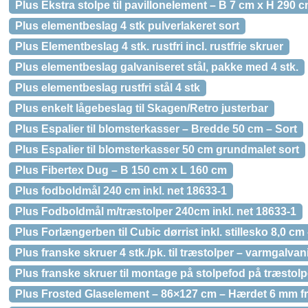
Plus Ekstra stolpe til pavillonelement – B 7 cm x H 290
Plus elementbeslag 4 stk pulverlakeret sort
Plus Elementbeslag 4 stk. rustfri incl. rustfrie skruer
Plus elementbeslag galvaniseret stål, pakke med 4 stk.
Plus elementbeslag rustfri stål 4 stk
Plus enkelt lågebeslag til Skagen/Retro justerbar
Plus Espalier til blomsterkasser – Bredde 50 cm – Sort
Plus Espalier til blomsterkasser 50 cm grundmalet sort
Plus Fibertex Dug – B 150 cm x L 160 cm
Plus fodboldmål 240 cm inkl. net 18633-1
Plus Fodboldmål m/træstolper 240cm inkl. net 18633-1
Plus Forlængerben til Cubic dørrist inkl. stillesko 8,0 cm 
Plus franske skruer 4 stk./pk. til træstolper – varmgalvan
Plus franske skruer til montage på stolpefod på træstolp
Plus Frosted Glaselement – 86×127 cm – Hærdet 6 mm fr