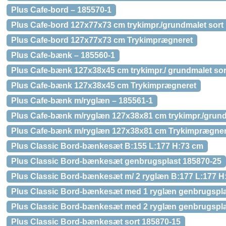
Plus Cafe-bord – 185570-1
Plus Cafe-bord 127x77x73 cm trykimpr./grundmalet sort
Plus Cafe-bord 127x77x73 cm Trykimprægneret
Plus Cafe-bænk – 185560-1
Plus Cafe-bænk 127x38x45 cm trykimpr./ grundmalet sor
Plus Cafe-bænk 127x38x45 cm Trykimprægneret
Plus Cafe-bænk m/ryglæn – 185561-1
Plus Cafe-bænk m/ryglæn 127x38x81 cm trykimpr./grund
Plus Cafe-bænk m/ryglæn 127x38x81 cm Trykimprægner
Plus Classic Bord-bænkesæt B:155 L:177 H:73 cm
Plus Classic Bord-bænkesæt genbrugsplast 185870-25
Plus Classic Bord-bænkesæt m/ 2 ryglæn B:177 L:177 H
Plus Classic Bord-bænkesæt med 1 ryglæn genbrugspla
Plus Classic Bord-bænkesæt med 2 ryglæn genbrugspla
Plus Classic Bord-bænkesæt sort 185870-15