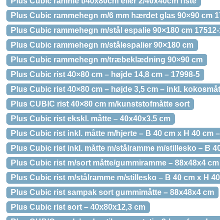
Plus Cubic ramme t/40x80cm eller 2/40x40cm riste
Plus Cubic rammehegn m/6 mm hærdet glas 90×90 cm 1
Plus Cubic rammehegn m/stål espalie 90×180 cm 17512-
Plus Cubic rammehegn m/stålespalier 90×180 cm
Plus Cubic rammehegn m/træbeklædning 90×90 cm
Plus Cubic rist 40×80 cm – højde 14,8 cm – 17998-5
Plus Cubic rist 40×80 cm – højde 3,5 cm – inkl. kokosmåt
Plus CUBIC rist 40×80 cm m/kunststofmåtte sort
Plus Cubic rist ekskl. måtte – 40x40x3,5 cm
Plus Cubic rist inkl. måtte m/hjerte – B 40 cm x H 40 cm
Plus Cubic rist inkl. måtte m/stålramme m/stillesko – B 
Plus Cubic rist m/sort måtte/gummiramme – 88x48x4 cm
Plus Cubic rist m/stålramme m/stillesko – B 40 cm x H 4
Plus Cubic rist sampak sort gummimåtte – 88x48x4 cm
Plus Cubic rist sort – 40x80x12,3 cm