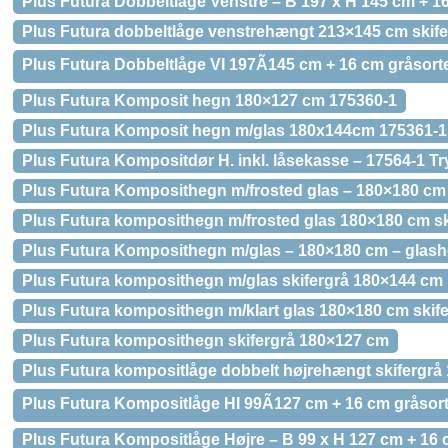
Plus Futura Dobbeltlåge Venstre – B 197 x H 145 cm + 1
Plus Futura dobbeltlåge venstrehængt 213×145 cm skife
Plus Futura Dobbeltlåge VI 197Ã145 cm + 16 cm gråsorte
Plus Futura Komposit hegn 180×127 cm 175360-1
Plus Futura Komposit hegn m/glas 180x144cm 175361-1
Plus Futura Kompositdør H. inkl. låsekasse – 17564-1 T
Plus Futura Komposithegn m/frosted glas – 180×180 cm –
Plus Futura komposithegn m/frosted glas 180×180 cm sk
Plus Futura Komposithegn m/glas – 180×180 cm – glashøj
Plus Futura komposithegn m/glas skifergrå 180×144 cm
Plus Futura komposithegn m/klart glas 180×180 cm skif
Plus Futura komposithegn skifergrå 180×127 cm
Plus Futura kompositlåge dobbelt højrehængt skifergrå
Plus Futura Kompositlåge HI 99Ã127 cm + 16 cm gråsort
Plus Futura Kompositlåge Højre – B 99 x H 127 cm + 16 