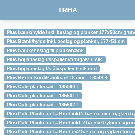
TRHA
Plus bænk/hylde inkl. beslag og planker 177x50cm gru
Plus Bænk/hylde inkl. beslag og planker, 177×51 cm
Plus bænkebeslag til plankebænk
Plus bøjlebeslag t/espalier varmgalv. 6 stk.
Plus bøjlebeslag t/stålespalier 6 stk sort
Plus Børne Bord/Bænksæt 18 mm – 18549-3
Plus Cafe plankesæt – 185580-1
Plus Cafe plankesæt – 185581-1
Plus Cafe plankesæt – 185582-1
Plus Cafe Plankesæt – Bord inkl 2 bænke med ryglæn t
Plus Cafe Plankesæt – Bord inkl. 2 bænke trykimpr./grun
Plus Cafe Plankesæt – Bord m/2 bænke og ryglæn trykim