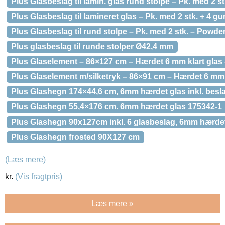
Plus Glasbeslag til lamin. glas rund stolpe – Pk. med 2 
Plus Glasbeslag til lamineret glas – Pk. med 2 stk. + 4 g
Plus Glasbeslag til rund stolpe – Pk. med 2 stk. – Powde
Plus glasbeslag til runde stolper Ø42,4 mm
Plus Glaselement – 86×127 cm – Hærdet 6 mm klart glas
Plus Glaselement m/silketryk – 86×91 cm – Hærdet 6 mm 
Plus Glashegn 174×44,6 cm, 6mm hærdet glas inkl. besla
Plus Glashegn 55,4×176 cm. 6mm hærdet glas 175342-1
Plus Glashegn 90x127cm inkl. 6 glasbeslag, 6mm hærdet
Plus Glashegn frosted 90X127 cm
(Læs mere)
kr.
(Vis fragtpris)
Læs mere »