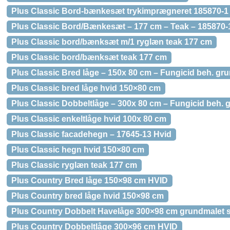
Plus Classic Bord-bænkesæt trykimprægneret 185870-1
Plus Classic Bord/Bænkesæt – 177 cm – Teak – 185870-
Plus Classic bord/bænksæt m/1 ryglæn teak 177 cm
Plus Classic bord/bænksæt teak 177 cm
Plus Classic Bred låge – 150x 80 cm – Fungicid beh. gr
Plus Classic bred låge hvid 150×80 cm
Plus Classic Dobbeltlåge – 300x 80 cm – Fungicid beh. 
Plus Classic enkeltlåge hvid 100x 80 cm
Plus Classic facadehegn – 17645-13 Hvid
Plus Classic hegn hvid 150×80 cm
Plus Classic ryglæn teak 177 cm
Plus Country Bred låge 150×98 cm HVID
Plus Country bred låge hvid 150×98 cm
Plus Country Dobbelt Havelåge 300×98 cm grundmalet s
Plus Country Dobbeltlåge 300×96 cm HVID