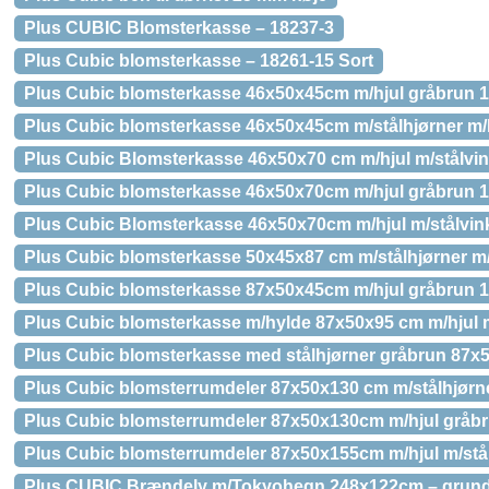
Plus CUBIC Blomsterkasse – 18237-3
Plus Cubic blomsterkasse – 18261-15 Sort
Plus Cubic blomsterkasse 46x50x45cm m/hjul gråbrun 
Plus Cubic blomsterkasse 46x50x45cm m/stålhjørner m/
Plus Cubic Blomsterkasse 46x50x70 cm m/hjul m/stålvin
Plus Cubic blomsterkasse 46x50x70cm m/hjul gråbrun 
Plus Cubic Blomsterkasse 46x50x70cm m/hjul m/stålvink
Plus Cubic blomsterkasse 50x45x87 cm m/stålhjørner m/
Plus Cubic blomsterkasse 87x50x45cm m/hjul gråbrun 
Plus Cubic blomsterkasse m/hylde 87x50x95 cm m/hjul m
Plus Cubic blomsterkasse med stålhjørner gråbrun 87x
Plus Cubic blomsterrumdeler 87x50x130 cm m/stålhjørne
Plus Cubic blomsterrumdeler 87x50x130cm m/hjul gråb
Plus Cubic blomsterrumdeler 87x50x155cm m/hjul m/stål
Plus CUBIC Brændely m/Tokyohegn 248x122cm – grund