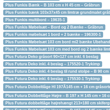
Plus Funkis Bænk – B 103 cm x H 45 cm – Gråbrun
Plus Funkis bænk 103x37x45 cm limtræ grundmalet grå
Plus Funkis multibord – 19635-1
Plus Funkis Møbelsæt – Bord og 2 Bænke – Gråbrun
Plus Funkis møbelsæt 1 bord + 2 bænke – 196300-1
Plus Funkis Møbelsæt 103 cm bord m/2 bænke Ubehandl
Plus Funkis Møbelsæt 103 cm med bord og 2 bænke lim
Plus Futura Deko gråsort 90×127 cm inkl. 6 beslag
Plus Futura Deko inkl. 4 beslag – 175520-1 Trykimp
Plus Futura Deko inkl. 4 beslag til rund stolpe – B 90 cm
Plus Futura Deko inkl. 6 beslag – 175530-1 Trykimp
Plus Futura Dobbeltlåge HI 197Ã145 cm + 16 cm gråsorte
Plus Futura Dobbeltlåge Højre – B 197 x H 145 cm + 16 
Plus Futura dobbeltlåge højrehængt 213×180 cm skiferg