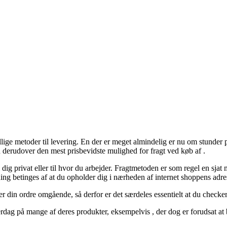
ige metoder til levering. En der er meget almindelig er nu om stunder pak
 derudover den mest prisbevidste mulighed for fragt ved køb af .
dig privat eller til hvor du arbejder. Fragtmetoden er som regel en sja
ing betinges af at du opholder dig i nærheden af internet shoppens adre
er din ordre omgående, så derfor er det særdeles essentielt at du checker
ag på mange af deres produkter, eksempelvis , der dog er forudsat at be