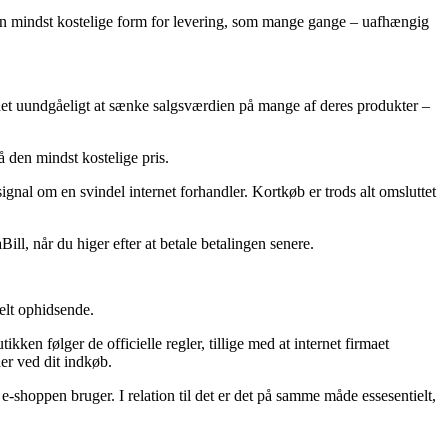
 den mindst kostelige form for levering, som mange gange – uafhængig
et det uundgåeligt at sænke salgsværdien på mange af deres produkter –
å den mindst kostelige pris.
signal om en svindel internet forhandler. Kortkøb er trods alt omsluttet
ill, når du higer efter at betale betalingen senere.
elt ophidsende.
en følger de officielle regler, tillige med at internet firmaet
er ved dit indkøb.
shoppen bruger. I relation til det er det på samme måde essesentielt,