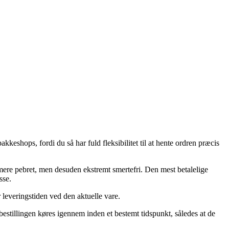
keshops, fordi du så har fuld fleksibilitet til at hente ordren præcis
t mere pebret, men desuden ekstremt smertefri. Den mest betalelige
sse.
 leveringstiden ved den aktuelle vare.
stillingen køres igennem inden et bestemt tidspunkt, således at de