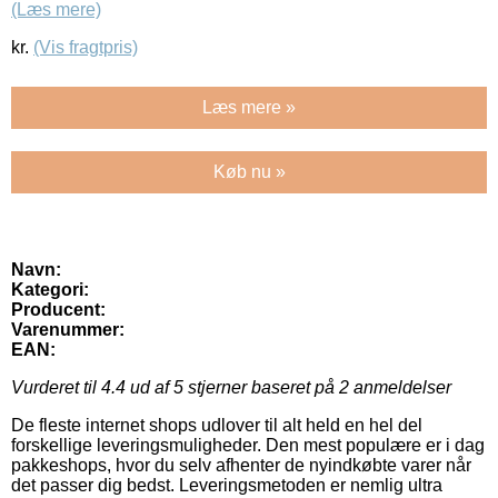
(Læs mere)
kr.
(Vis fragtpris)
Læs mere »
Køb nu »
Navn:
Kategori:
Producent:
Varenummer:
EAN:
Vurderet til
4.4
ud af 5 stjerner baseret på
2
anmeldelser
De fleste internet shops udlover til alt held en hel del
forskellige leveringsmuligheder. Den mest populære er i dag
pakkeshops, hvor du selv afhenter de nyindkøbte varer når
det passer dig bedst. Leveringsmetoden er nemlig ultra