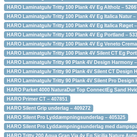
HARO Laminatgulv Tritty 100 Plank 4V Eg Altholz – 526
HARO Laminatgulv Tritty 100 Plank 4V Eg Italica Nat
HARO Laminatgulv Tritty 100 Plank 4V Eg Italica Røget 
HARO Laminatgulv Tritty 100 Plank 4V Eg Portland – 53
HARO Laminatgulv Tritty 100 Plank 4V Eg Veneto Crema
HARO Laminatgulv Tritty 100 Plank 4V Silent CT Eg Por
HARO Laminatgulv Tritty 90 Plank 4V Design Harmony 
HARO Laminatgulv Tritty 90 Plank 4V Silent CT Design
HARO Laminatgulv Tritty 90 Plank 4V Silent Pro Design
HARO Parket 4000 NaturaDur Top ConnectEg Sand Hvi
HARO Primer CT – 407851
HARO Silent Grip underlag – 409272
HARO Silent Pro Lyddæmpningsunderlag – 405325
HARO Silent Pro Lyddæmpningsunderlag med dampspæ
HARO Tritty 200 Aqua Gran Via 4v Eg Sicilia Nature Aute