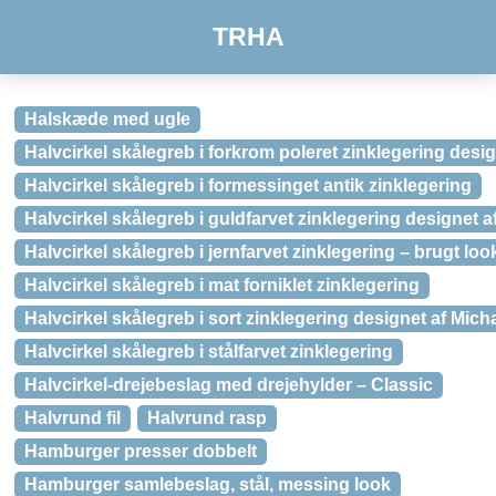
TRHA
Halskæde med ugle
Halvcirkel skålegreb i forkrom poleret zinklegering desi
Halvcirkel skålegreb i formessinget antik zinklegering
Halvcirkel skålegreb i guldfarvet zinklegering designet 
Halvcirkel skålegreb i jernfarvet zinklegering – brugt loo
Halvcirkel skålegreb i mat forniklet zinklegering
Halvcirkel skålegreb i sort zinklegering designet af Mic
Halvcirkel skålegreb i stålfarvet zinklegering
Halvcirkel-drejebeslag med drejehylder – Classic
Halvrund fil
Halvrund rasp
Hamburger presser dobbelt
Hamburger samlebeslag, stål, messing look