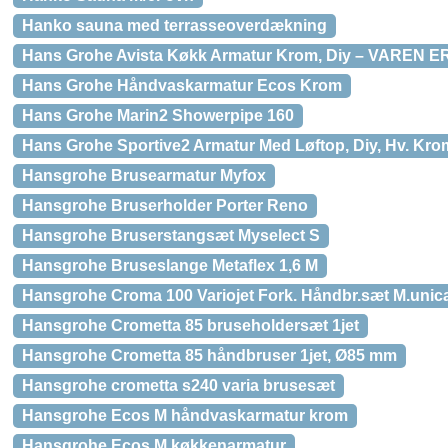
Hanko sauna med terrasseoverdækning
Hans Grohe Avista Køkk Armatur Krom, Diy – VAREN 
Hans Grohe Håndvaskarmatur Ecos Krom
Hans Grohe Marin2 Showerpipe 160
Hans Grohe Sportive2 Armatur Med Løftop, Diy, Hv. Kro
Hansgrohe Brusearmatur Myfox
Hansgrohe Bruserholder Porter Reno
Hansgrohe Bruserstangsæt Myselect S
Hansgrohe Bruseslange Metaflex 1,6 M
Hansgrohe Croma 100 Variojet Fork. Håndbr.sæt M.unica
Hansgrohe Crometta 85 bruseholdersæt 1jet
Hansgrohe Crometta 85 håndbruser 1jet, Ø85 mm
Hansgrohe crometta s240 varia brusesæt
Hansgrohe Ecos M håndvaskarmatur krom
Hansgrohe Ecos M køkkenarmatur