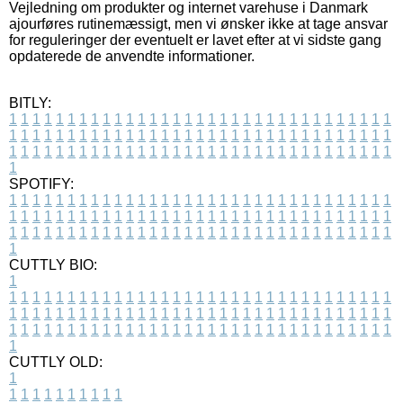
Vejledning om produkter og internet varehuse i Danmark
ajourføres rutinemæssigt, men vi ønsker ikke at tage ansvar
for reguleringer der eventuelt er lavet efter at vi sidste gang
opdaterede de anvendte informationer.
BITLY:
1
1
1
1
1
1
1
1
1
1
1
1
1
1
1
1
1
1
1
1
1
1
1
1
1
1
1
1
1
1
1
1
1
1
1
1
1
1
1
1
1
1
1
1
1
1
1
1
1
1
1
1
1
1
1
1
1
1
1
1
1
1
1
1
1
1
1
1
1
1
1
1
1
1
1
1
1
1
1
1
1
1
1
1
1
1
1
1
1
1
1
1
1
1
1
1
1
1
1
1
SPOTIFY:
1
1
1
1
1
1
1
1
1
1
1
1
1
1
1
1
1
1
1
1
1
1
1
1
1
1
1
1
1
1
1
1
1
1
1
1
1
1
1
1
1
1
1
1
1
1
1
1
1
1
1
1
1
1
1
1
1
1
1
1
1
1
1
1
1
1
1
1
1
1
1
1
1
1
1
1
1
1
1
1
1
1
1
1
1
1
1
1
1
1
1
1
1
1
1
1
1
1
1
1
CUTTLY BIO:
1
1
1
1
1
1
1
1
1
1
1
1
1
1
1
1
1
1
1
1
1
1
1
1
1
1
1
1
1
1
1
1
1
1
1
1
1
1
1
1
1
1
1
1
1
1
1
1
1
1
1
1
1
1
1
1
1
1
1
1
1
1
1
1
1
1
1
1
1
1
1
1
1
1
1
1
1
1
1
1
1
1
1
1
1
1
1
1
1
1
1
1
1
1
1
1
1
1
1
1
1
CUTTLY OLD:
1
1
1
1
1
1
1
1
1
1
1