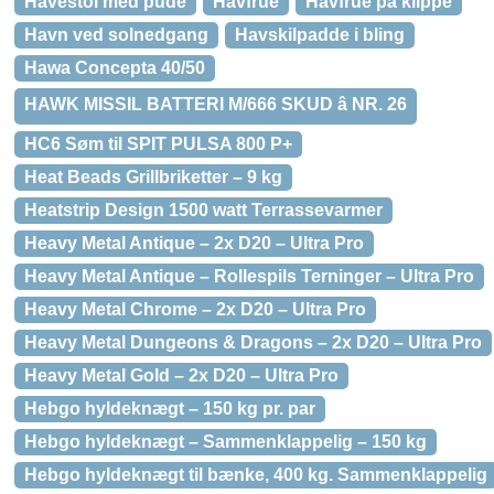
Havestol med pude
Havfrue
Havfrue på klippe
Havn ved solnedgang
Havskilpadde i bling
Hawa Concepta 40/50
HAWK MISSIL BATTERI M/666 SKUD â NR. 26
HC6 Søm til SPIT PULSA 800 P+
Heat Beads Grillbriketter – 9 kg
Heatstrip Design 1500 watt Terrassevarmer
Heavy Metal Antique – 2x D20 – Ultra Pro
Heavy Metal Antique – Rollespils Terninger – Ultra Pro
Heavy Metal Chrome – 2x D20 – Ultra Pro
Heavy Metal Dungeons & Dragons – 2x D20 – Ultra Pro
Heavy Metal Gold – 2x D20 – Ultra Pro
Hebgo hyldeknægt – 150 kg pr. par
Hebgo hyldeknægt – Sammenklappelig – 150 kg
Hebgo hyldeknægt til bænke, 400 kg. Sammenklappelig