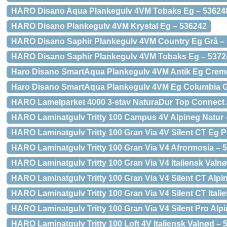
HARO Disano Aqua Plankegulv 4VM Tobaks Eg – 53624
HARO Disano Plankegulv 4VM Krystal Eg – 536242
HARO Disano Saphir Plankegulv 4VM Country Eg Grå –
HARO Disano Saphir Plankegulv 4VM Tobaks Eg – 5372
Haro Disano SmartAqua Plankegulv 4VM Antik Eg Crem
Haro Disano SmartAqua Plankegulv 4VM Eg Columbia G
HARO Lamelparket 4000 3-stav NaturaDur Top Connect
HARO Laminatgulv Tritty 100 Campus 4V Alpineg Natur 
HARO Laminatgulv Tritty 100 Gran Via 4V Silent CT Eg P
HARO Laminatgulv Tritty 100 Gran Via V4 Afrormosia – 
HARO Laminatgulv Tritty 100 Gran Via V4 Italiensk Valn
HARO Laminatgulv Tritty 100 Gran Via V4 Silent CT Alpi
HARO Laminatgulv Tritty 100 Gran Via V4 Silent CT Itali
HARO Laminatgulv Tritty 100 Gran Via V4 Silent Pro Alp
HARO Laminatgulv Tritty 100 Loft 4V Italiensk Valnød – 