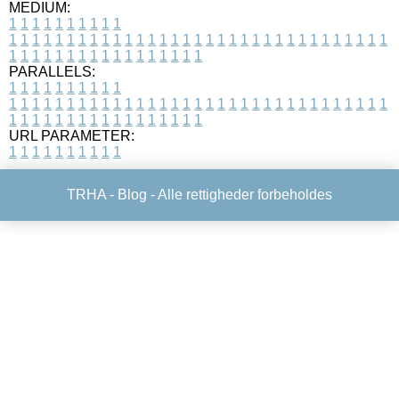
MEDIUM:
1
1
1
1
1
1
1
1
1
1
1
1
1
1
1
1
1
1
1
1
1
1
1
1
1
1
1
1
1
1
1
1
1
1
1
1
1
1
1
1
1
1
1
1
1
1
1
1
1
1
1
1
1
1
1
1
1
1
1
1
PARALLELS:
1
1
1
1
1
1
1
1
1
1
1
1
1
1
1
1
1
1
1
1
1
1
1
1
1
1
1
1
1
1
1
1
1
1
1
1
1
1
1
1
1
1
1
1
1
1
1
1
1
1
1
1
1
1
1
1
1
1
1
1
URL PARAMETER:
1
1
1
1
1
1
1
1
1
1
TRHA -
Blog
- Alle rettigheder forbeholdes