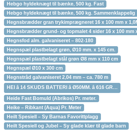
Hebgo hyldeknægt til bænke, 500 kg. Fast
Hebgo hyldeknægt til bænke, 500 kg. Sammenklappelig
Hegnsbrædder gran trykimprægneret 16 x 100 mm x 1,0
Hegnsbrædder grund- og topmalet 4 sider 16 x 100 mm 
Hegnsfod alm. galvaniseret – 802-180
Hegnspæl plastbelagt grøn, Ø10 mm. x 145 cm.
Hegnspæl plastbelagt stål grøn Ø8 mm x 110 cm
Hegnspæl Ø10 x 300 cm
Hegnstråd galvaniseret 2,04 mm – ca. 780 m
HEI â 14 SKUDS BATTERI â Ø50MM. â 616 GR…
Heide Fast Bomuld (Abrikos) Pr. meter.
Heike – Ribkant (Aqua) Pr. Meter
Heilt Spesiell – Sy Barnas Favorittplagg
Heilt Spesiell og Jubel – Sy glade klær til glade barn