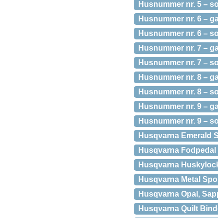
Husnummer nr. 5 – sor
Husnummer nr. 6 – ga
Husnummer nr. 6 – sor
Husnummer nr. 7 – ga
Husnummer nr. 7 – sor
Husnummer nr. 8 – ga
Husnummer nr. 8 – sor
Husnummer nr. 9 – ga
Husnummer nr. 9 – sor
Husqvarna Emerald S
Husqvarna Fodpedal – 
Husqvarna Huskylock
Husqvarna Metal Spo
Husqvarna Opal, Sapp
Husqvarna Quilt Bind