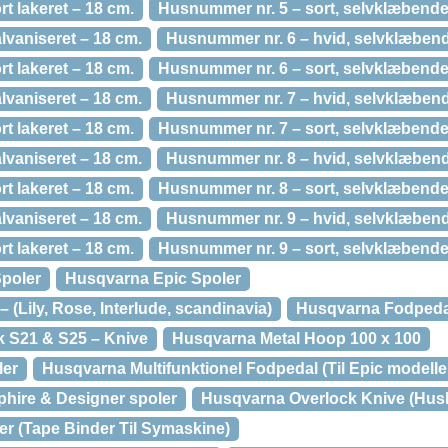
t lakeret – 18 cm.
Husnummer nr. 5 – sort, selvklæbende
lvaniseret – 18 cm.
Husnummer nr. 6 – hvid, selvklæbend
t lakeret – 18 cm.
Husnummer nr. 6 – sort, selvklæbende
lvaniseret – 18 cm.
Husnummer nr. 7 – hvid, selvklæbend
t lakeret – 18 cm.
Husnummer nr. 7 – sort, selvklæbende
lvaniseret – 18 cm.
Husnummer nr. 8 – hvid, selvklæbend
t lakeret – 18 cm.
Husnummer nr. 8 – sort, selvklæbende
lvaniseret – 18 cm.
Husnummer nr. 9 – hvid, selvklæbend
t lakeret – 18 cm.
Husnummer nr. 9 – sort, selvklæbende
poler
Husqvarna Epic Spoler
(Lily, Rose, Interlude, scandinavia)
Husqvarna Fodpedal
 S21 & S25 – Knive
Husqvarna Metal Hoop 100 x 100
ler
Husqvarna Multifunktionel Fodpedal (Til Epic modelle
hire & Designer spoler
Husqvarna Overlock Knive (Husk
er (Tape Binder Til Symaskine)