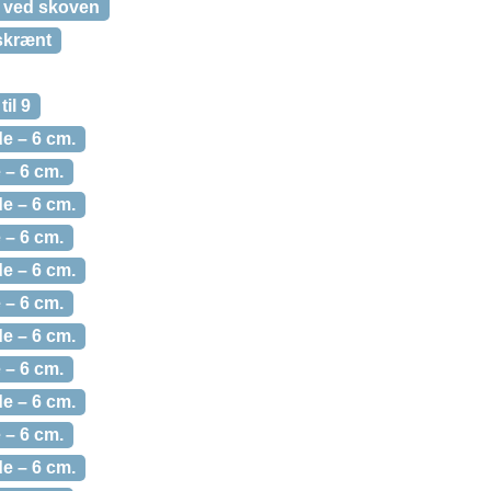
 ved skoven
skrænt
til 9
e – 6 cm.
 – 6 cm.
e – 6 cm.
 – 6 cm.
e – 6 cm.
 – 6 cm.
e – 6 cm.
 – 6 cm.
e – 6 cm.
 – 6 cm.
e – 6 cm.