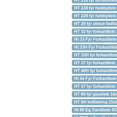
HT 218 fyr forramme
HT 228 fyr hobbylist
HT 229 fyr hobbylist
HT 26 fyr almue fodl
HT 32 fyr forkantlist
Ht 33 Fyr Forkantlis
Ht 33H Fyr Forkantli
HT 33H fyr forkantli
HT 37 fyr forkantlist
HT 40H fyr forkantlis
Ht 44 Fyr Forkantlis
HT 47 fyr forkantlist
HT 68 fyr glasliste 
HT 6H indfatning 15x
Ht 80 Eg Sandliste 9