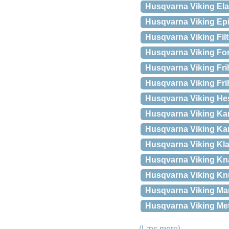
Husqvarna Viking Ela
Husqvarna Viking Ep
Husqvarna Viking Filt
Husqvarna Viking For
Husqvarna Viking Fri
Husqvarna Viking Fri
Husqvarna Viking Hes
Husqvarna Viking Kant/
Husqvarna Viking Kant
Husqvarna Viking Kla
Husqvarna Viking Kn
Husqvarna Viking K
Husqvarna Viking Ma
Husqvarna Viking Met
(Læs mere)