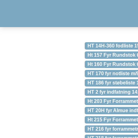
HT 14H-360 fodliste 
Ht 157 Fyr Rundstok
Ht 160 Fyr Rundstok
HT 170 fyr notliste 
HT 186 fyr støbelist
HT 2 fyr indfatning 
Ht 203 Fyr Forramme
HT 20H fyr Almue in
Ht 215 Fyr Forramme
HT 216 fyr forramme