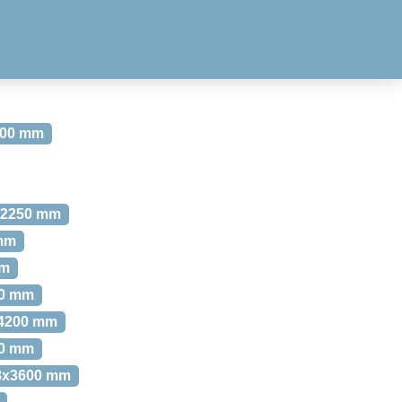
300 mm
8x2250 mm
 mm
mm
00 mm
x4200 mm
00 mm
68x3600 mm