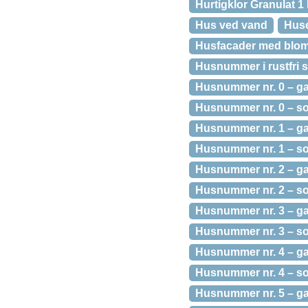
Hurtigklor Granulat 1
Hus ved vand
Huse
Husfacader med blom
Husnummer i rustfri s
Husnummer nr. 0 – ga
Husnummer nr. 0 – sor
Husnummer nr. 1 – ga
Husnummer nr. 1 – sor
Husnummer nr. 2 – ga
Husnummer nr. 2 – sor
Husnummer nr. 3 – ga
Husnummer nr. 3 – sor
Husnummer nr. 4 – ga
Husnummer nr. 4 – sor
Husnummer nr. 5 – ga