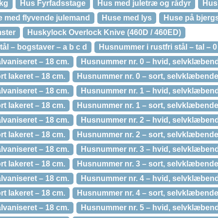
 kg
Hus Fyrfadsstage
Hus med juletræ og rådyr
Hus
 med flyvende julemand
Huse med lys
Huse på bjerg
ster
Huskylock Overlock Knive (460D / 460ED)
tål – bogstaver – a b c d
Husnummer i rustfri stål – tal – 0 
lvaniseret – 18 cm.
Husnummer nr. 0 – hvid, selvklæbend
t lakeret – 18 cm.
Husnummer nr. 0 – sort, selvklæbende
lvaniseret – 18 cm.
Husnummer nr. 1 – hvid, selvklæbend
t lakeret – 18 cm.
Husnummer nr. 1 – sort, selvklæbende
lvaniseret – 18 cm.
Husnummer nr. 2 – hvid, selvklæbend
t lakeret – 18 cm.
Husnummer nr. 2 – sort, selvklæbende
lvaniseret – 18 cm.
Husnummer nr. 3 – hvid, selvklæbend
t lakeret – 18 cm.
Husnummer nr. 3 – sort, selvklæbende
lvaniseret – 18 cm.
Husnummer nr. 4 – hvid, selvklæbend
t lakeret – 18 cm.
Husnummer nr. 4 – sort, selvklæbende
lvaniseret – 18 cm.
Husnummer nr. 5 – hvid, selvklæbend