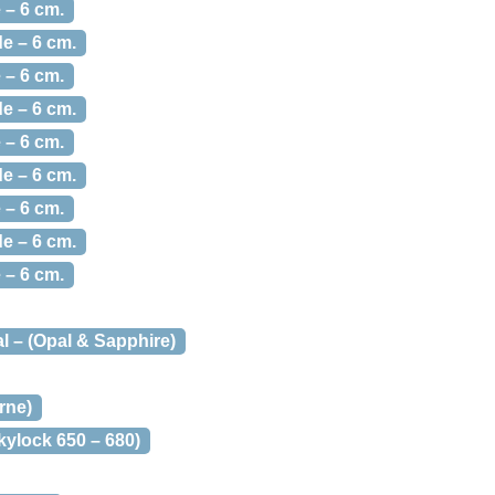
 – 6 cm.
e – 6 cm.
 – 6 cm.
e – 6 cm.
 – 6 cm.
e – 6 cm.
 – 6 cm.
e – 6 cm.
 – 6 cm.
 – (Opal & Sapphire)
rne)
ylock 650 – 680)