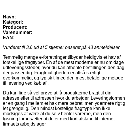
Navn:
Kategori:
Producent:
Varenummer:
EAN:
Vurderet til
3.6
ud af 5 stjerner baseret på
43
anmeldelser
Temmelig mange e-forretninger tilbyder heldigvis et hav af
forskellige fragttyper. En af de mest moderne er nu om dage
udleveringssteder, hvor du kan afhente bestillingen den dag
der passer dig. Fragtmuligheden er altså særligt
overkommelig, og typisk tilmed den mest betalelige metode
til levering ved køb af .
Du kan lige så vel prøve at få produkterne bragt til din
adresse eller til adressen hvor du arbejder. Leveringsformen
er en gang i mellem et hak mere pebret, men ydermere rigtig
let gængelig. Den mindst kostelige fragttype kan ikke
modsiges at være at du selv henter varerne, men den
løsning forudsætter at du er med kort afstand til internet
firmaets arbejdslager.