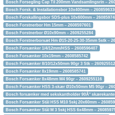
Bosch Forsegling Cap Til 200mm Vandsamlingsrin – 26
Bosch Forsk. & Installationsbor 10x400mm – 260859633
Bosch Forskallingsbor SDS-plus 10x600mm – 26085974
Bosch Forstnerbor Hm 15mm – 2608597601
Bosch Forstnerbor Ø10x90mm – 2609255284
Bosch Forstnerborsæt Hm Ø15-20-25-30-35mm 5stk – 2
Bosch Forsænker 1/4/12mm/HSS – 2608596407
Bosch Forsænker 10x19mm – 2608585742
Bosch Forsænker 8/10/12x50mm 90gr 3 Stk – 26092551
Bosch Forsænker 8x19mm – 2608585741
Bosch Forsænker 8x48mm M4 90gr – 2609255116
Bosch Forsænker HSS 3-skær Ø10x50mm M5 90gr – 26
Bosch forsænker med sekskantholder 90Â° skærekante
Bosch Forsænker Stål HSS M10 5skj 20x60mm – 26085
Bosch Forsænker Stål M 3 5skj HSS 6x48mm – 2608597