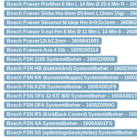
Bosch Fræser Profilhm 8 Mm L 14 Mm Ø 25.4 Mm R – 26
Bosch Fræser Sinke Hm 8mm Ø14mm L15mm 15gr – 26
Bosch Fræser Skivenot M.kleje Hm 8×9,5x3mm – 26086
Bosch Fræser V-not Hm 8 Mm Ø 11 Mm L 14 Mm 6 – 260
Bosch Fræser12t.b2,2mm – 3608641001
Bosch Fræsere Ass 4 Stk – 1609200314
Bosch FSN 1100 Systemtilbehør – 1600Z00006
Bosch FSN HB (klæbebånd) Systemtilbehør – 1600Z000
Bosch FSN KK (kunststofkappe) Systemtilbehør – 160
Bosch FSN KZW Systemtilbehør – 1600A001F8
Bosch FSN OFA 32 KIT 800 Systemtilbehør – 1600A001
Bosch FSN OFA Systemtilbehør – 1600Z0000G
Bosch FSN RS (KickBack Control) Systemtilbehør – 1
Bosch FSN SA Systemtilbehør – 1600A001FS
Bosch FSN SS (splintringsbeskyttelse) Systemtilbehør