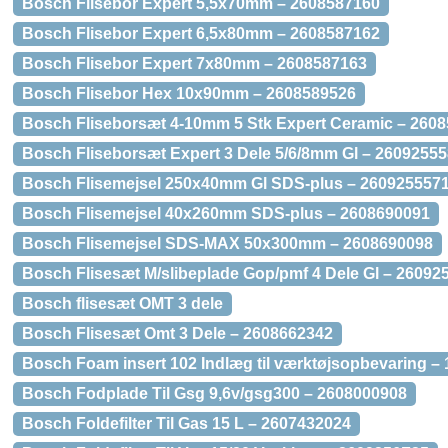
Bosch Flisebor Expert 5,5x70mm – 2608587160
Bosch Flisebor Expert 6,5x80mm – 2608587162
Bosch Flisebor Expert 7x80mm – 2608587163
Bosch Flisebor Hex 10x90mm – 2608589526
Bosch Fliseborsæt 4-10mm 5 Stk Expert Ceramic – 260
Bosch Fliseborsæt Expert 3 Dele 5/6/8mm Gl – 2609255
Bosch Flisemejsel 250x40mm Gl SDS-plus – 260925557
Bosch Flisemejsel 40x260mm SDS-plus – 2608690091
Bosch Flisemejsel SDS-MAX 50x300mm – 2608690098
Bosch Flisesæt M/slibeplade Gop/pmf 4 Dele Gl – 26092
Bosch flisesæt OMT 3 dele
Bosch Flisesæt Omt 3 Dele – 2608662342
Bosch Foam insert 102 Indlæg til værktøjsopbevaring 
Bosch Fodplade Til Gsg 9,6v/gsg300 – 2608000908
Bosch Foldefilter Til Gas 15 L – 2607432024