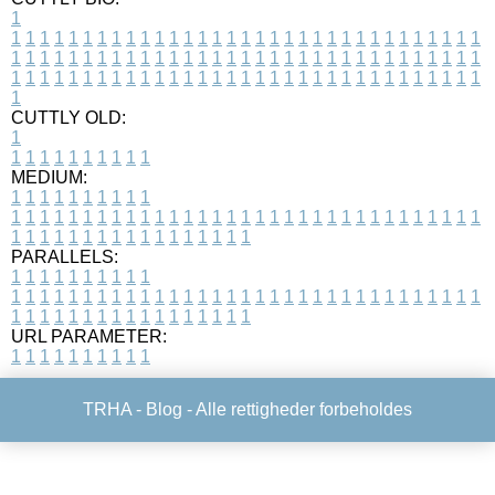
1
1
1
1
1
1
1
1
1
1
1
1
1
1
1
1
1
1
1
1
1
1
1
1
1
1
1
1
1
1
1
1
1
1
1
1
1
1
1
1
1
1
1
1
1
1
1
1
1
1
1
1
1
1
1
1
1
1
1
1
1
1
1
1
1
1
1
1
1
1
1
1
1
1
1
1
1
1
1
1
1
1
1
1
1
1
1
1
1
1
1
1
1
1
1
1
1
1
1
1
1
CUTTLY OLD:
1
1
1
1
1
1
1
1
1
1
1
MEDIUM:
1
1
1
1
1
1
1
1
1
1
1
1
1
1
1
1
1
1
1
1
1
1
1
1
1
1
1
1
1
1
1
1
1
1
1
1
1
1
1
1
1
1
1
1
1
1
1
1
1
1
1
1
1
1
1
1
1
1
1
1
PARALLELS:
1
1
1
1
1
1
1
1
1
1
1
1
1
1
1
1
1
1
1
1
1
1
1
1
1
1
1
1
1
1
1
1
1
1
1
1
1
1
1
1
1
1
1
1
1
1
1
1
1
1
1
1
1
1
1
1
1
1
1
1
URL PARAMETER:
1
1
1
1
1
1
1
1
1
1
TRHA -
Blog
- Alle rettigheder forbeholdes