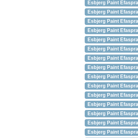
Esbjerg Paint Efaspr
Esbjerg Paint Efaspr
Esbjerg Paint Efaspra
Esbjerg Paint Efasp
Esbjerg Paint Efaspra
Esbjerg Paint Efaspr
Esbjerg Paint Efaspr
Esbjerg Paint Efaspr
Esbjerg Paint Efaspr
Esbjerg Paint Efaspr
Esbjerg Paint Efasp
Esbjerg Paint Efaspr
Esbjerg Paint Efaspr
Esbjerg Paint Efaspr
Esbjerg Paint Efaspr