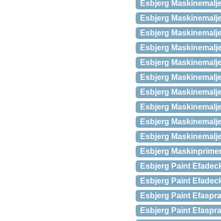
Esbjerg Maskinemalje 
Esbjerg Maskinemalje
Esbjerg Maskinemalje
Esbjerg Maskinemalje
Esbjerg Maskinemalje 
Esbjerg Maskinemalje
Esbjerg Maskinemalje
Esbjerg Maskinemalje
Esbjerg Maskinemalje
Esbjerg Maskinemalje 
Esbjerg Maskinprimer
Esbjerg Paint Efade
Esbjerg Paint Efadeck
Esbjerg Paint Efaspr
Esbjerg Paint Efasp